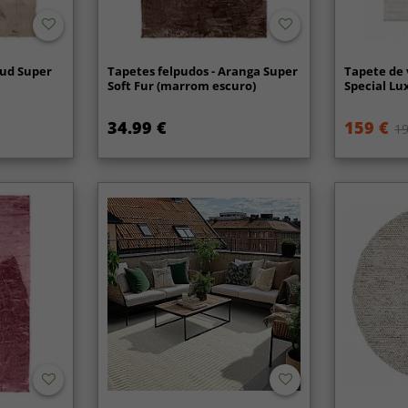
oud Super
Tapetes felpudos - Aranga Super
Tapete de 
Soft Fur (marrom escuro)
Special Lu
34.99 €
159 €
19