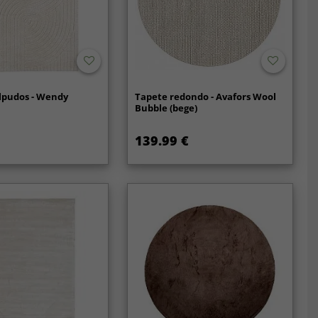
lpudos - Wendy
Tapete redondo - Avafors Wool
Bubble (bege)
139.99 €