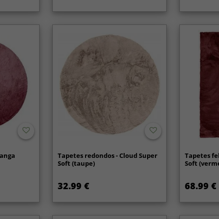
ranga
Tapetes redondos - Cloud Super
Tapetes fe
Soft (taupe)
Soft (verm
32.99 €
68.99 €