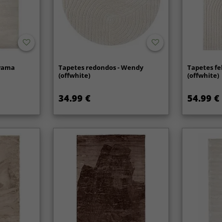
ayama
Tapetes redondos - Wendy
Tapetes fe
(offwhite)
(offwhite)
34.99 €
54.99 €