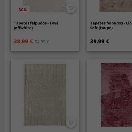
-30%
Tapetes felpudos - Tove
Tapetes felpudos - Cl
(offwhite)
Soft (taupe)
38.99 €
39.99 €
54.99 €