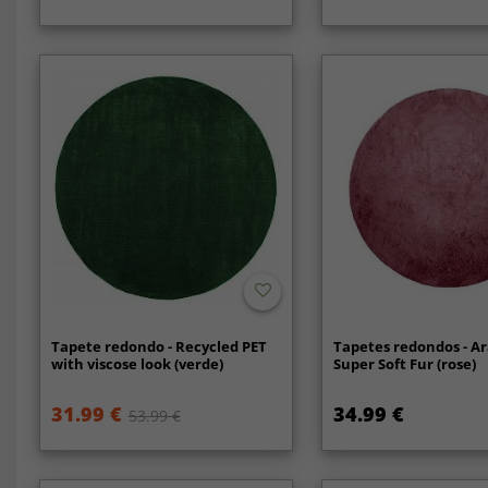
Tapete redondo - Recycled PET
Tapetes redondos - A
with viscose look (verde)
Super Soft Fur (rose)
31.99 €
34.99 €
53.99 €