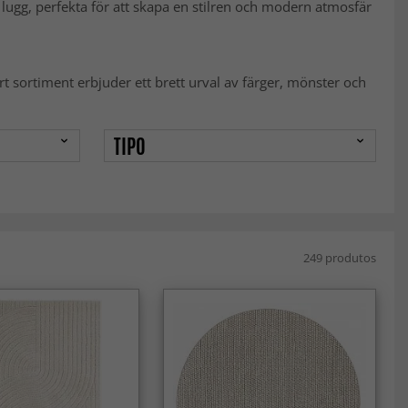
 lugg, perfekta för att skapa en stilren och modern atmosfär
t sortiment erbjuder ett brett urval av färger, mönster och
TIPO
249 produtos