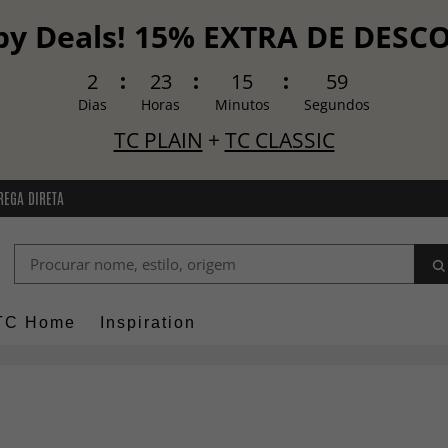
y Deals! 15% EXTRA DE DES
2
23
15
57
Dias
Horas
Minutos
Segundos
TC PLAIN
+
TC CLASSIC
REGA DIRETA
TC Home
Inspiration