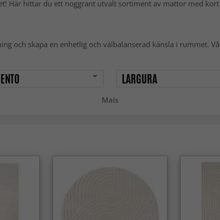
t! Här hittar du ett noggrant utvalt sortiment av mattor med kort
ning och skapa en enhetlig och välbalanserad känsla i rummet. Vår
ENTO
LARGURA
Mais