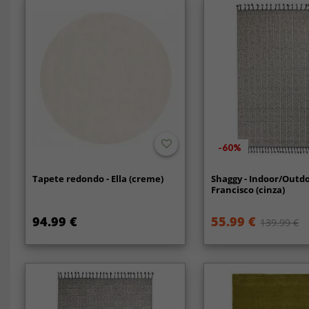
-60%
Tapete redondo - Ella (creme)
Shaggy - Indoor/Outd
Francisco (cinza)
94.99 €
55.99 €
139.99 €