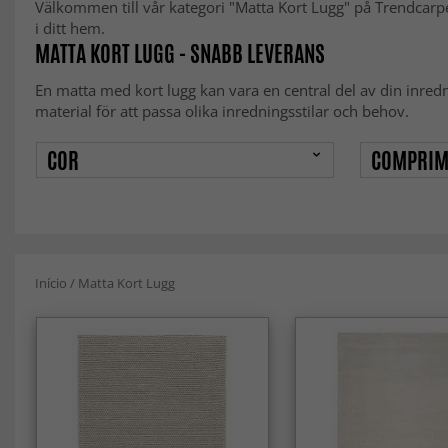
Välkommen till vår kategori "Matta Kort Lugg" på Trendcarpe
i ditt hem.
MATTA KORT LUGG - SNABB LEVERANS
En matta med kort lugg kan vara en central del av din inred
material för att passa olika inredningsstilar och behov.
COR
COMPRIM
Início
/
Matta Kort Lugg