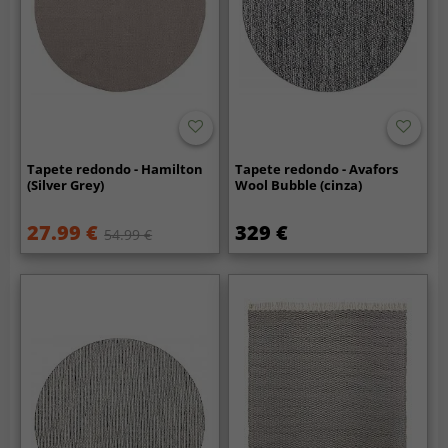
Tapete redondo - Hamilton
Tapete redondo - Avafors
(Silver Grey)
Wool Bubble (cinza)
27.99 €
329 €
54.99 €