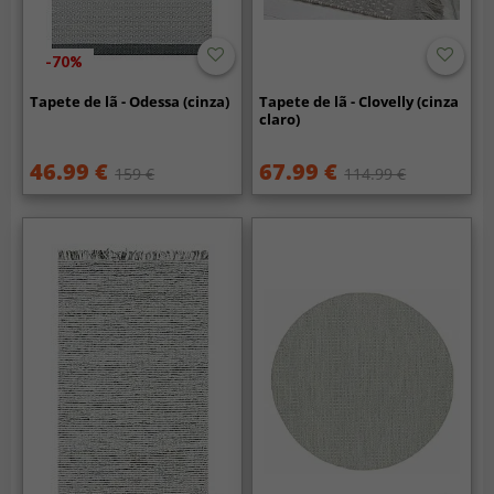
-70%
Tapete de lã - Odessa (cinza)
Tapete de lã - Clovelly (cinza
claro)
46.99 €
67.99 €
159 €
114.99 €