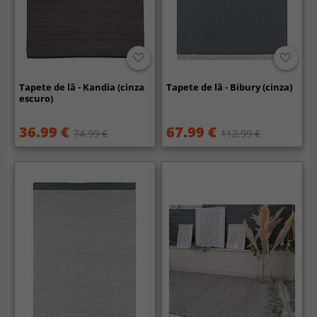
Tapete de lã - Kandia (cinza
Tapete de lã - Bibury (cinza)
escuro)
36.99 €
67.99 €
74.99 €
112.99 €