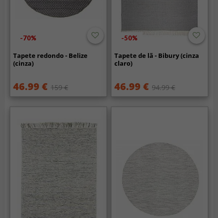
-70%
-50%
Tapete redondo - Belize
Tapete de lã - Bibury (cinza
(cinza)
claro)
46.99 €
46.99 €
159 €
94.99 €