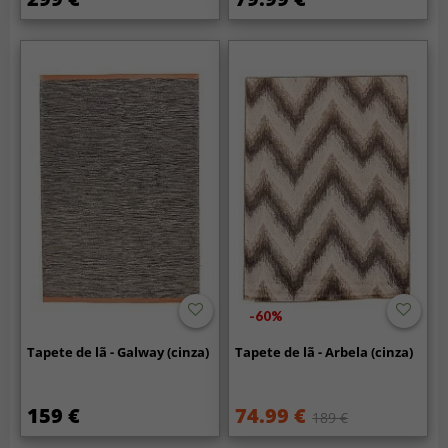
-60%
Tapete de lã - Galway (cinza)
Tapete de lã - Arbela (cinza)
159 €
74.99 €
189 €