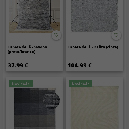
Tapete de lã - Savona
Tapete de lã - Dalita (cinza)
(preto/branco)
37.99 €
104.99 €
Novidade
Novidade