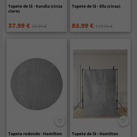
Tapete de lã - Kandia (cinza
Tapete de lã - Ella (cinza)
claro)
37.99 €
83.99 €
74.99 €
119.99 €
Tapete redondo - Hamilton
Tapete de lã - Hamilton