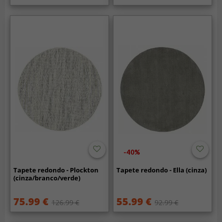
-40%
Tapete redondo - Plockton
Tapete redondo - Ella (cinza)
(cinza/branco/verde)
75.99 €
55.99 €
126.99 €
92.99 €