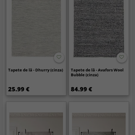
Tapete de lã - Dhurry (cinza)
Tapete de lã - Avafors Wool
Bubble (cinza)
25.99 €
84.99 €