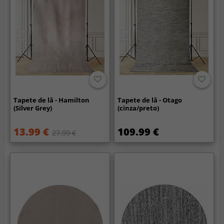
Tapete de lã - Hamilton
Tapete de lã - Otago
(Silver Grey)
(cinza/preto)
13.99 €
109.99 €
27.99 €