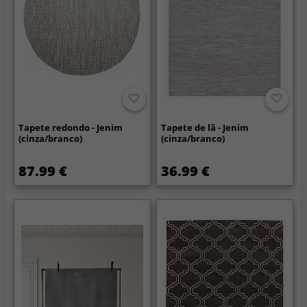
Tapete redondo - Jenim
Tapete de lã - Jenim
(cinza/branco)
(cinza/branco)
87.99 €
36.99 €