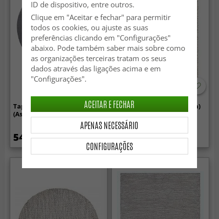
ID de dispositivo, entre outros.
Clique em "Aceitar e fechar" para permitir
todos os cookies, ou ajuste as suas
preferências clicando em "Configurações"
abaixo. Pode também saber mais sobre como
as organizações terceiras tratam os seus
dados através das ligações acima e em
"Configurações".
ACEITAR E FECHAR
Tapete redondo - Hamilton
Tapete de lã - Mesra (cinza)
(Asphalt)
APENAS NECESSÁRIO
54.99 €
199 €
CONFIGURAÇÕES