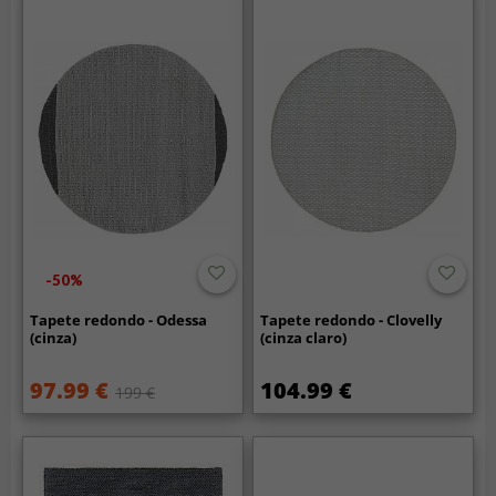
-50%
Tapete redondo - Odessa
Tapete redondo - Clovelly
(cinza)
(cinza claro)
97.99 €
104.99 €
199 €