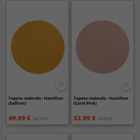
Tapete redondo - Hamilton
Tapete redondo - Hamilton
(Saffron)
(Coral Pink)
49.99 €
32.99 €
54.99 €
54.99 €