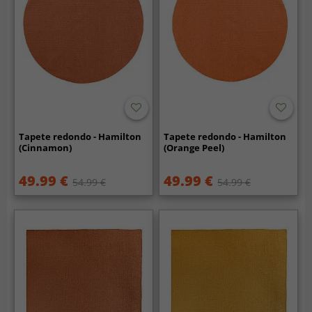
Tapete redondo - Hamilton
Tapete redondo - Hamilton
(Cinnamon)
(Orange Peel)
49.99 €
49.99 €
54.99 €
54.99 €