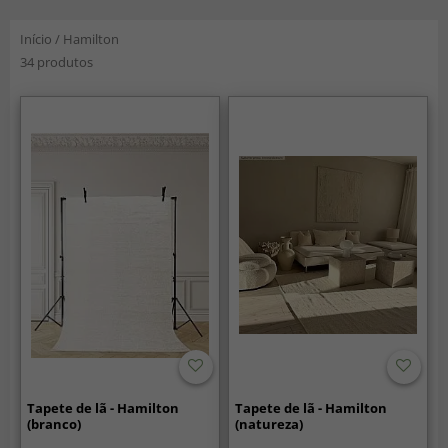
Início
/
Hamilton
34 produtos
Tapete de lã - Hamilton
Tapete de lã - Hamilton
(branco)
(natureza)