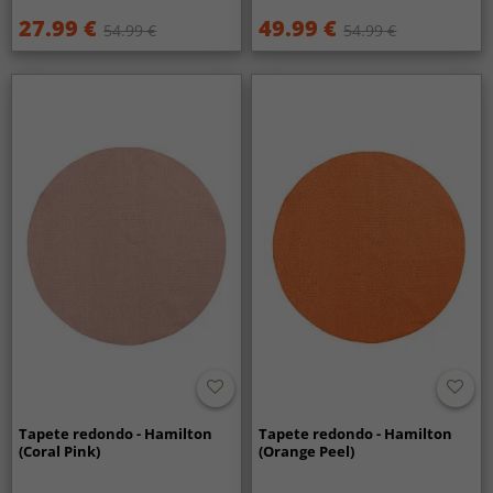
27.99 €
49.99 €
54.99 €
54.99 €
Tapete redondo - Hamilton
Tapete redondo - Hamilton
(Coral Pink)
(Orange Peel)