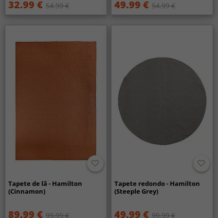
32.99 €
49.99 €
54.99 €
54.99 €
Tapete de lã - Hamilton
Tapete redondo - Hamilton
(Cinnamon)
(Steeple Grey)
89.99 €
49.99 €
99.99 €
99.99 €