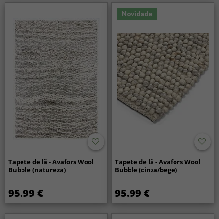
Novidade
Tapete de lã - Avafors Wool
Tapete de lã - Avafors Wool
Bubble (natureza)
Bubble (cinza/bege)
95.99 €
95.99 €