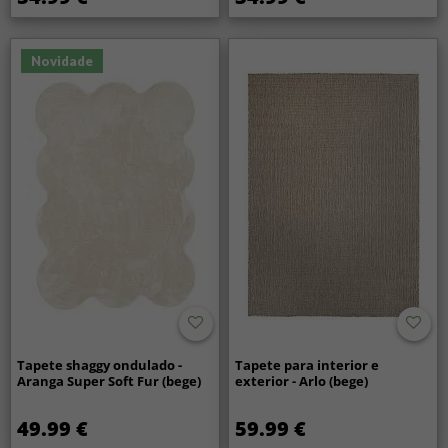
Novidade
Tapete shaggy ondulado -
Tapete para interior e
Aranga Super Soft Fur (bege)
exterior - Arlo (bege)
49.99 €
59.99 €