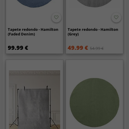
Tapete redondo - Hamilton
Tapete redondo - Hamilton
(Faded Denim)
(Grey)
99.99 €
49.99 €
54.99 €