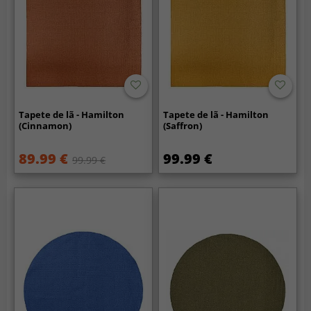
Tapete de lã - Hamilton
Tapete de lã - Hamilton
(Cinnamon)
(Saffron)
89.99 €
99.99 €
99.99 €