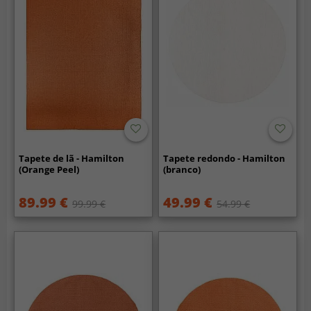
Tapete de lã - Hamilton
Tapete redondo - Hamilton
(Orange Peel)
(branco)
89.99 €
49.99 €
99.99 €
54.99 €