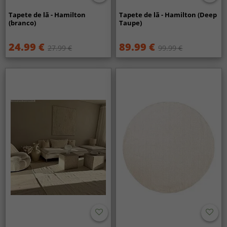
Tapete de lã - Hamilton
Tapete de lã - Hamilton (Deep
(branco)
Taupe)
24.99 €
89.99 €
27.99 €
99.99 €