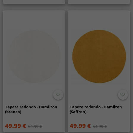
Tapete redondo - Hamilton
Tapete redondo - Hamilton
(branco)
(Saffron)
49.99 €
49.99 €
54.99 €
54.99 €