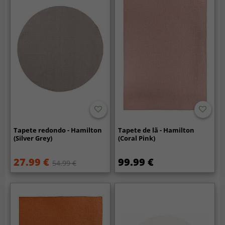
Tapete redondo - Hamilton
Tapete de lã - Hamilton
(Silver Grey)
(Coral Pink)
27.99 €
99.99 €
54.99 €