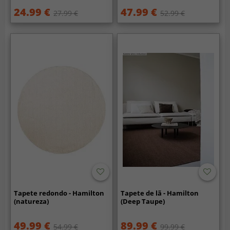
24.99 €
47.99 €
27.99 €
52.99 €
Tapete redondo - Hamilton
Tapete de lã - Hamilton
(natureza)
(Deep Taupe)
49.99 €
89.99 €
54.99 €
99.99 €