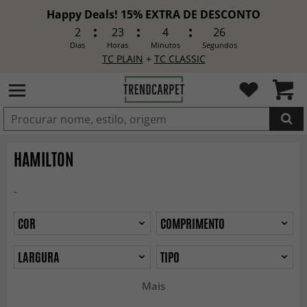
Happy Deals! 15% EXTRA DE DESCONTO
2
23
4
24
Dias
Horas
Minutos
Segundos
TC PLAIN
+
TC CLASSIC
ADICIONADO
HAMILTON
-
COR
COMPRIMENTO
LARGURA
TIPO
Mais