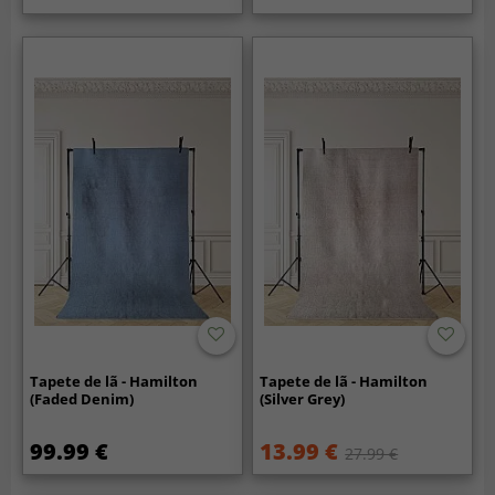
Tapete de lã - Hamilton
Tapete de lã - Hamilton
(Faded Denim)
(Silver Grey)
99.99 €
13.99 €
27.99 €