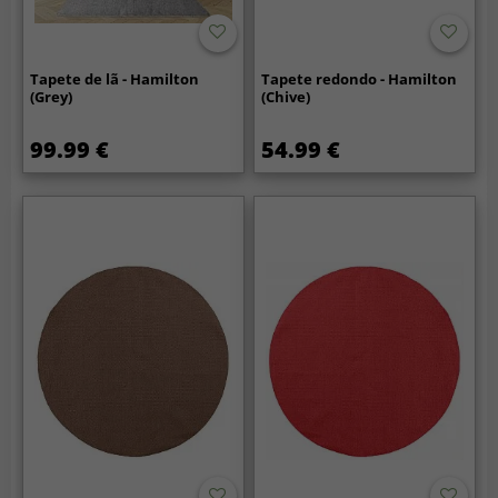
Tapete de lã - Hamilton
Tapete redondo - Hamilton
(Grey)
(Chive)
99.99 €
54.99 €