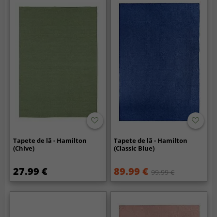
Tapete de lã - Hamilton
Tapete de lã - Hamilton
(Chive)
(Classic Blue)
27.99 €
89.99 €
99.99 €