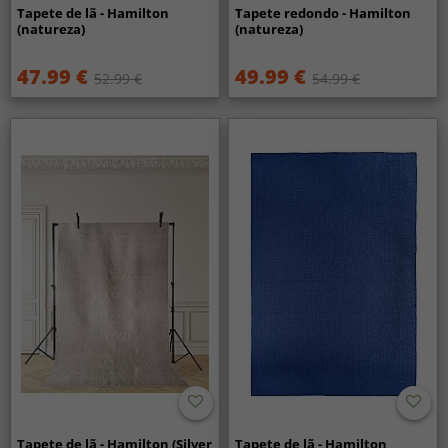
Tapete de lã - Hamilton
Tapete redondo - Hamilton
(natureza)
(natureza)
47.99 €
49.99 €
52.99 €
54.99 €
Tapete de lã - Hamilton (Silver
Tapete de lã - Hamilton