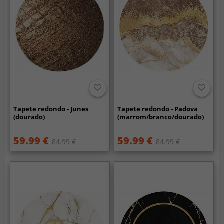
Tapete redondo - Junes
Tapete redondo - Padova
(dourado)
(marrom/branco/dourado)
59.99 €
59.99 €
84.99 €
84.99 €