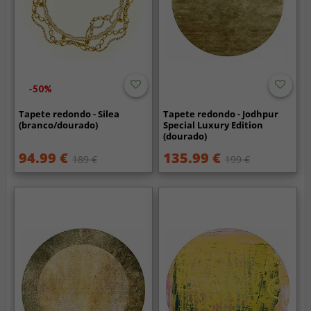
-50%
Tapete redondo - Silea
Tapete redondo - Jodhpur
(branco/dourado)
Special Luxury Edition
(dourado)
94.99 €
135.99 €
189 €
199 €