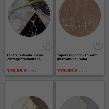
Tapete redondo - Cassa
Tapete redondo - Lorenzo
(cinza/preto/dourado)
(marrom/dourado)
119.99 €
119.99 €
239 €
239 €