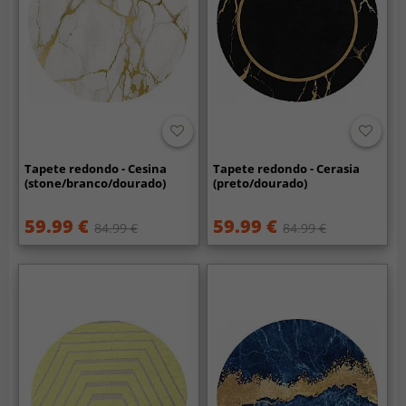
Tapete redondo - Cesina
Tapete redondo - Cerasia
(stone/branco/dourado)
(preto/dourado)
59.99 €
59.99 €
84.99 €
84.99 €