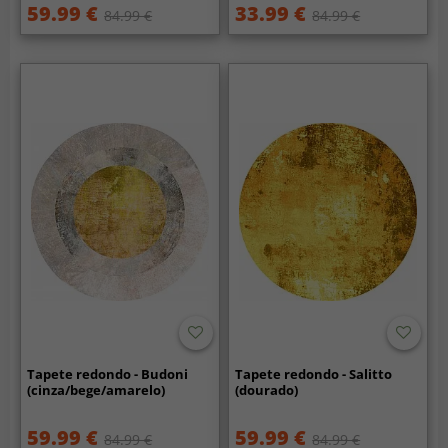
59.99 €
33.99 €
84.99 €
84.99 €
Tapete redondo - Budoni
Tapete redondo - Salitto
(cinza/bege/amarelo)
(dourado)
59.99 €
59.99 €
84.99 €
84.99 €