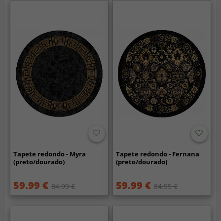
Tapete redondo - Myra
Tapete redondo - Fernana
(preto/dourado)
(preto/dourado)
59.99 €
59.99 €
84.99 €
84.99 €