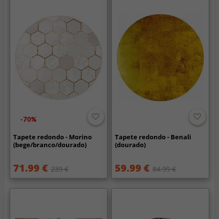
-70%
Tapete redondo - Morino
Tapete redondo - Benali
(bege/branco/dourado)
(dourado)
71.99 €
59.99 €
239 €
84.99 €