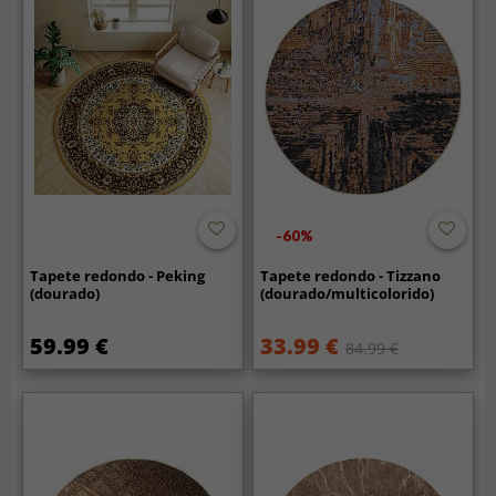
-60%
Tapete redondo - Peking
Tapete redondo - Tizzano
(dourado)
(dourado/multicolorido)
59.99 €
33.99 €
84.99 €