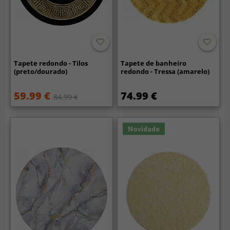
Tapete redondo - Tilos
Tapete de banheiro
(preto/dourado)
redondo - Tressa (amarelo)
59.99 €
74.99 €
84.99 €
Novidade