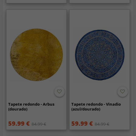
Tapete redondo - Arbus
Tapete redondo - Vinadio
(dourado)
(azul/dourado)
59.99 €
59.99 €
84.99 €
84.99 €