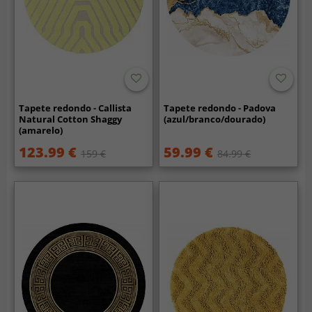
Tapete redondo - Callista
Tapete redondo - Padova
Natural Cotton Shaggy
(azul/branco/dourado)
(amarelo)
123.99 €
59.99 €
159 €
84.99 €