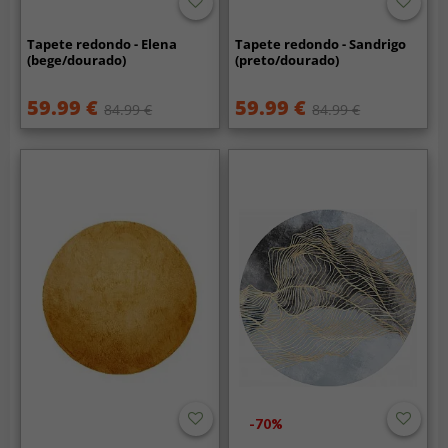
Tapete redondo - Elena
Tapete redondo - Sandrigo
(bege/dourado)
(preto/dourado)
59.99 €
59.99 €
84.99 €
84.99 €
-70%