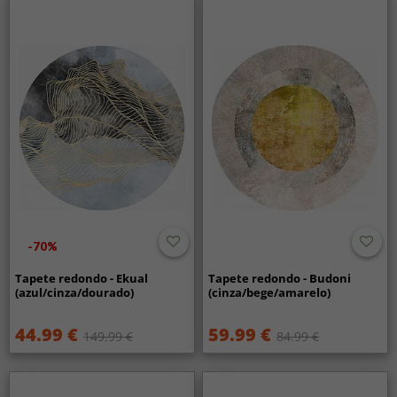
-70%
Tapete redondo - Ekual
Tapete redondo - Budoni
(azul/cinza/dourado)
(cinza/bege/amarelo)
44.99 €
59.99 €
149.99 €
84.99 €