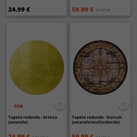
24.99 €
59.99 €
84.99 €
-50%
Tapete redondo - Artena
Tapete redondo - Darnah
(amarelo)
(amarelo/multicolorido)
74.99 €
59.99 €