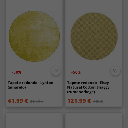
-50%
-50%
Tapete redondo - Lynton
Tapete redondo - Elsey
(amarelo)
Natural Cotton Shaggy
(rumeno/bege)
41.99 €
121.99 €
84.99 €
249 €