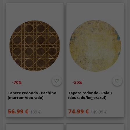
-70%
-50%
Tapete redondo - Pachino
Tapete redondo - Palau
(marrom/dourado)
(dourado/bege/azul)
56.99 €
74.99 €
189 €
149.99 €