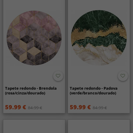
Tapete redondo - Brendola
Tapete redondo - Padova
(rosa/cinza/dourado)
(verde/branco/dourado)
59.99 €
59.99 €
84.99 €
84.99 €