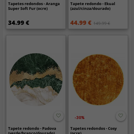
Tapetes redondos - Aranga
Tapete redondo - Ekual
Super Soft Fur (ocre)
(azul/cinza/dourado)
34.99 €
44.99 €
149.99 €
-30%
Tapete redondo - Padova
Tapetes redondos - Cosy
(verde/branco/dourado)
(ocre)