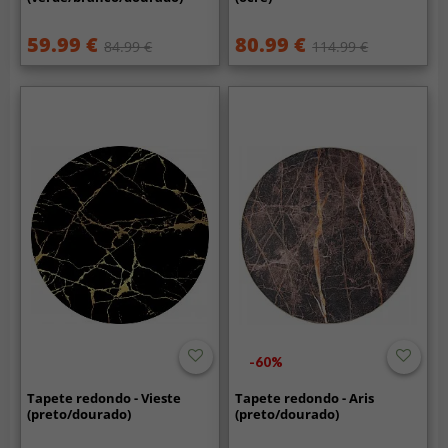
59.99 €
80.99 €
84.99 €
114.99 €
-60%
Tapete redondo - Vieste
Tapete redondo - Aris
(preto/dourado)
(preto/dourado)