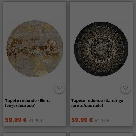
Tapete redondo - Elena
Tapete redondo - Sandrigo
(bege/dourado)
(preto/dourado)
59.99 €
59.99 €
84.99 €
84.99 €