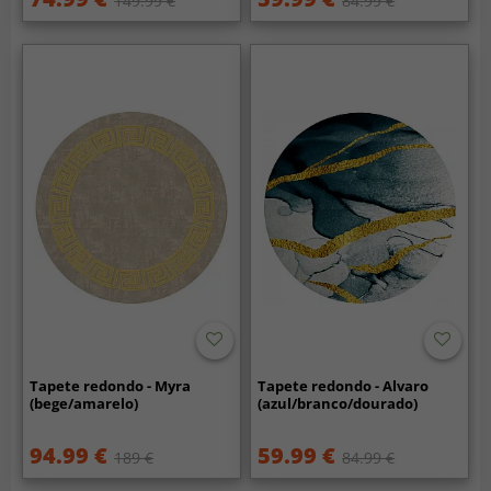
149.99 €
84.99 €
Tapete redondo - Myra
Tapete redondo - Alvaro
(bege/amarelo)
(azul/branco/dourado)
94.99 €
59.99 €
189 €
84.99 €