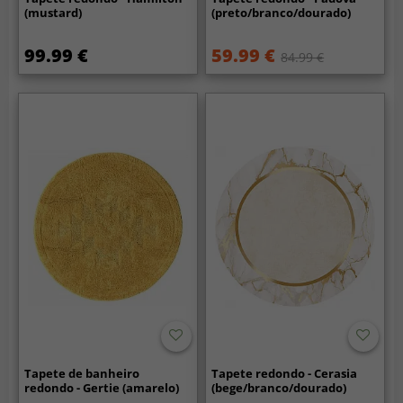
(mustard)
(preto/branco/dourado)
99.99 €
59.99 €
84.99 €
Tapete de banheiro
Tapete redondo - Cerasia
redondo - Gertie (amarelo)
(bege/branco/dourado)