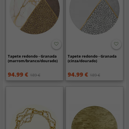
Tapete redondo - Granada
Tapete redondo - Granada
(marrom/branco/dourado)
(cinza/dourado)
94.99 €
94.99 €
189 €
189 €