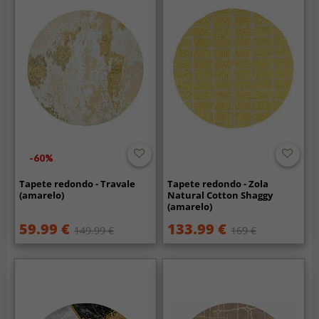
-60%
Tapete redondo - Travale
Tapete redondo - Zola
(amarelo)
Natural Cotton Shaggy
(amarelo)
59.99 €
133.99 €
149.99 €
169 €