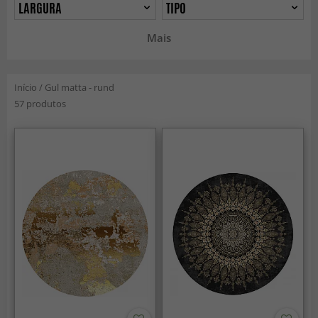
LARGURA
TIPO
Mais
Início
/
Gul matta - rund
57 produtos