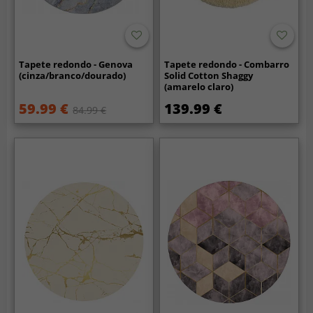
Tapete redondo - Genova
Tapete redondo - Combarro
(cinza/branco/dourado)
Solid Cotton Shaggy
(amarelo claro)
59.99 €
139.99 €
84.99 €