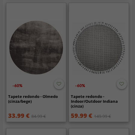
-60%
-60%
Tapete redondo - Olmedo
Tapete redondo -
(cinza/bege)
Indoor/Outdoor Indiana
(cinza)
33.99 €
59.99 €
84.99 €
149.99 €