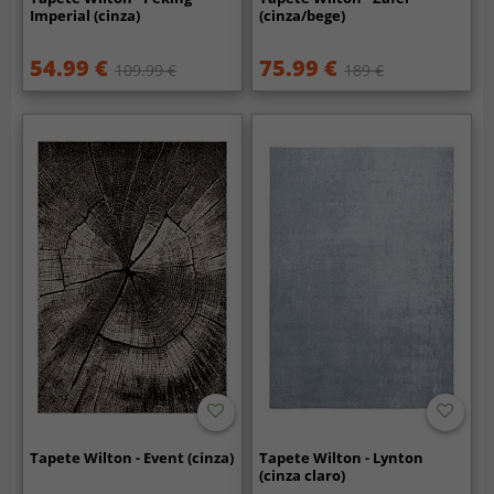
Imperial (cinza)
(cinza/bege)
54.99 €
75.99 €
109.99 €
189 €
Tapete Wilton - Event (cinza)
Tapete Wilton - Lynton
(cinza claro)