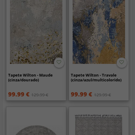
Tapete Wilton - Maude
Tapete Wilton - Travale
(cinza/dourado)
(cinza/azul/multicolorido)
99.99 €
99.99 €
129.99 €
129.99 €