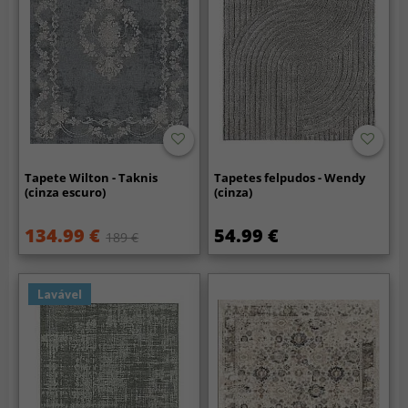
Tapete Wilton - Taknis
Tapetes felpudos - Wendy
(cinza escuro)
(cinza)
134.99 €
54.99 €
189 €
Lavável