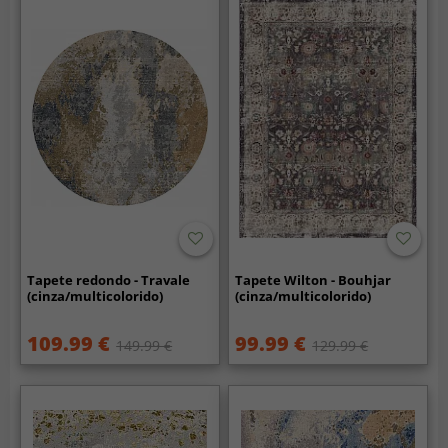
Tapete redondo - Travale
Tapete Wilton - Bouhjar
(cinza/multicolorido)
(cinza/multicolorido)
109.99 €
99.99 €
149.99 €
129.99 €