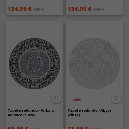
134.99 €
134.99 €
189 €
189 €
-60%
Tapete redondo - Ankara
Tapete redondo - Abyar
Versace (cinza)
(cinza)
59.99 €
33.99 €