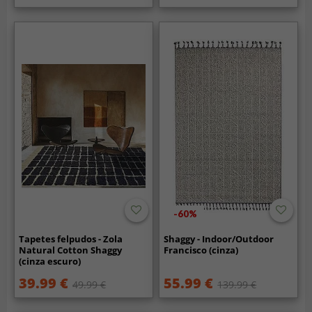
-60%
Tapetes felpudos - Zola
Shaggy - Indoor/Outdoor
Natural Cotton Shaggy
Francisco (cinza)
(cinza escuro)
39.99 €
55.99 €
49.99 €
139.99 €