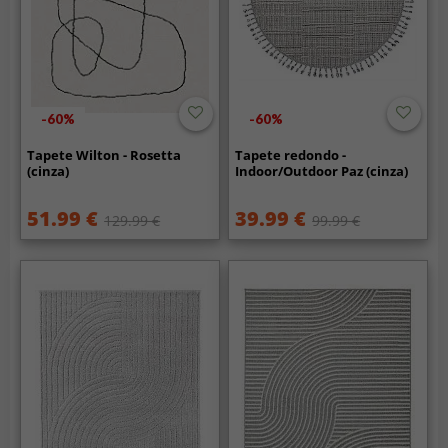
-60%
-60%
Tapete Wilton - Rosetta
Tapete redondo -
(cinza)
Indoor/Outdoor Paz (cinza)
51.99 €
39.99 €
129.99 €
99.99 €