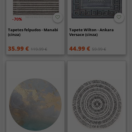
-70%
Tapetes felpudos - Manabi
Tapete Wilton - Ankara
(cinza)
Versace (cinza)
35.99 €
44.99 €
119.99 €
59.99 €