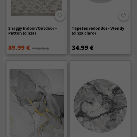
Shaggy Indoor/Outdoor -
Tapetes redondos - Wendy
Patton (cinza)
(cinza claro)
89.99 €
34.99 €
149.99 €