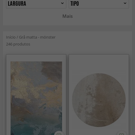
LARGURA
TIPO
Mais
Início
/
Grå matta - mönster
246 produtos