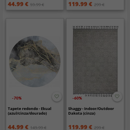
44.99 €
119.99 €
59.99 €
299 €
-70%
-60%
Tapete redondo - Ekual
Shaggy - Indoor/Outdoor
(azul/cinza/dourado)
Dakota (cinza)
44.99 €
119.99 €
149.99 €
299 €