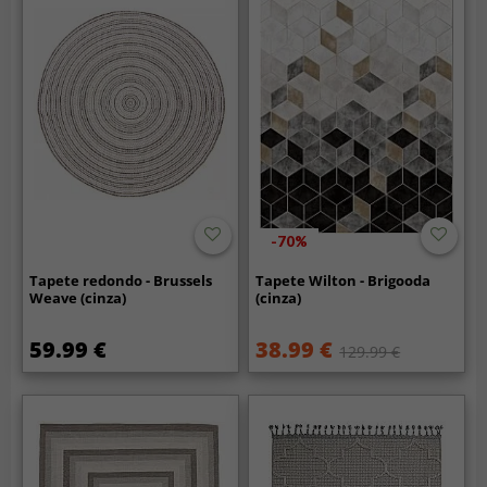
-70%
Tapete redondo - Brussels
Tapete Wilton - Brigooda
Weave (cinza)
(cinza)
59.99 €
38.99 €
129.99 €