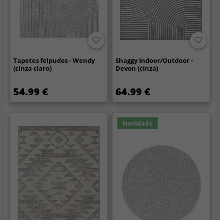
Tapetes felpudos - Wendy
Shaggy Indoor/Outdoor -
(cinza claro)
Devon (cinza)
54.99 €
64.99 €
Novidade