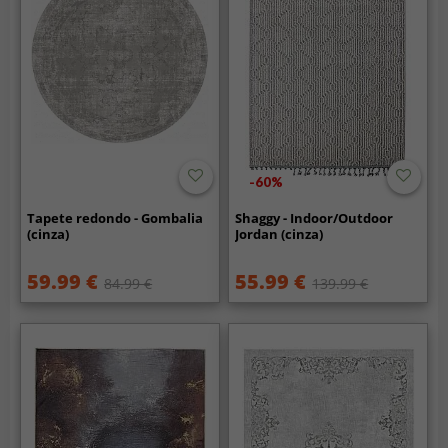
-60%
Tapete redondo - Gombalia
Shaggy - Indoor/Outdoor
(cinza)
Jordan (cinza)
59.99 €
55.99 €
84.99 €
139.99 €