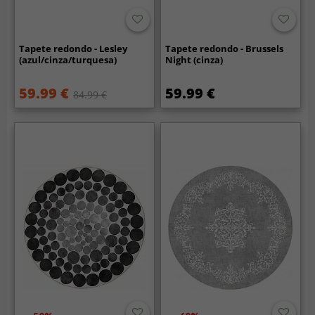
Tapete redondo - Lesley
Tapete redondo - Brussels
(azul/cinza/turquesa)
Night (cinza)
59.99 €
59.99 €
84.99 €