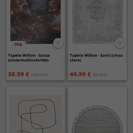
-70%
Tapete Wilton - Sanza
Tapete Wilton - Santi (cinza
(cinza/multicolorido)
claro)
38.99 €
44.99 €
129.99 €
59.99 €