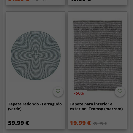
-50%
Tapete redondo - Ferragudo
Tapete para interior e
(verde)
exterior - Tromsø (marrom)
59.99 €
19.99 €
39.99 €