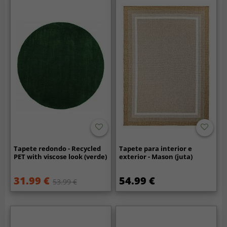
Tapete redondo - Recycled
Tapete para interior e
PET with viscose look (verde)
exterior - Mason (juta)
31.99 €
54.99 €
53.99 €