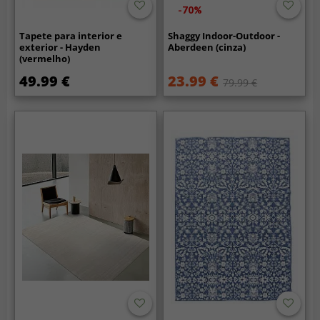
-70%
Tapete para interior e
Shaggy Indoor-Outdoor -
exterior - Hayden
Aberdeen (cinza)
(vermelho)
49.99 €
23.99 €
79.99 €