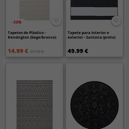
-50%
Tapetes de Plástico -
Tapete para interior e
Kensington (bege/branco)
exterior - Santana (preto)
14.99 €
49.99 €
29.99 €