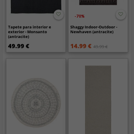
-70%
Tapete para interior e
Shaggy Indoor-Outdoor -
exterior - Monsanto
Newhaven (antracite)
(antracite)
49.99 €
14.99 €
49.99 €