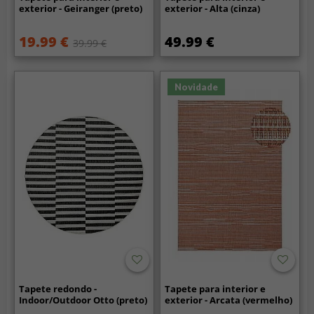
exterior - Geiranger (preto)
exterior - Alta (cinza)
19.99 €
49.99 €
39.99 €
Novidade
Tapete redondo -
Tapete para interior e
Indoor/Outdoor Otto (preto)
exterior - Arcata (vermelho)