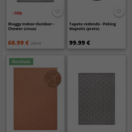
-70%
Shaggy Indoor-Outdoor -
Tapete redondo - Peking
Chester (cinza)
Majestic (preto)
68.99 €
99.99 €
229 €
Novidade