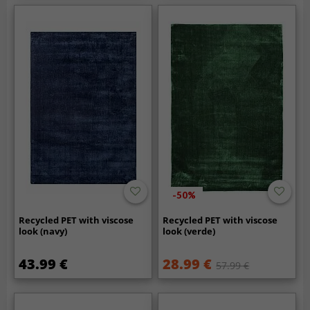
-50%
Recycled PET with viscose
Recycled PET with viscose
look (navy)
look (verde)
43.99 €
28.99 €
57.99 €