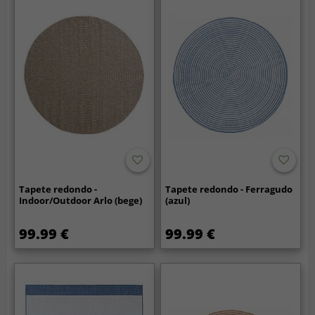
Tapete redondo -
Tapete redondo - Ferragudo
Indoor/Outdoor Arlo (bege)
(azul)
99.99 €
99.99 €