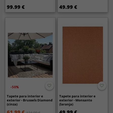
99.99 €
49.99 €
-50%
Tapete para interior e
Tapete para interior e
exterior - Brussels Diamond
exterior - Monsanto
(cinza)
(laranja)
61.99 €
49.99 €
124.99 €