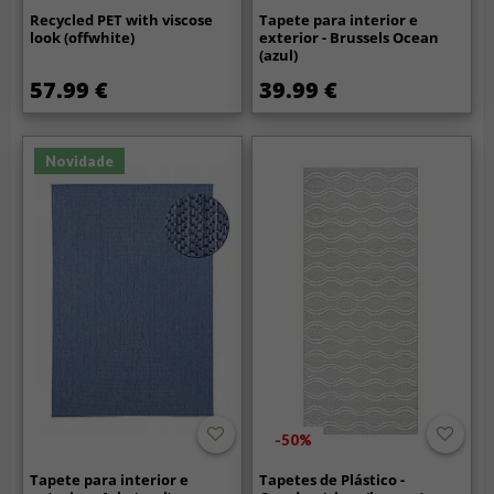
Recycled PET with viscose
Tapete para interior e
look (offwhite)
exterior - Brussels Ocean
(azul)
57.99 €
39.99 €
Novidade
-50%
Tapete para interior e
Tapetes de Plástico -