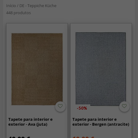
Início
/
DE - Teppiche Küche
448 produtos
-50%
Tapete para interior e
Tapete para interior e
exterior - Ava (juta)
exterior - Bergen (antracite)