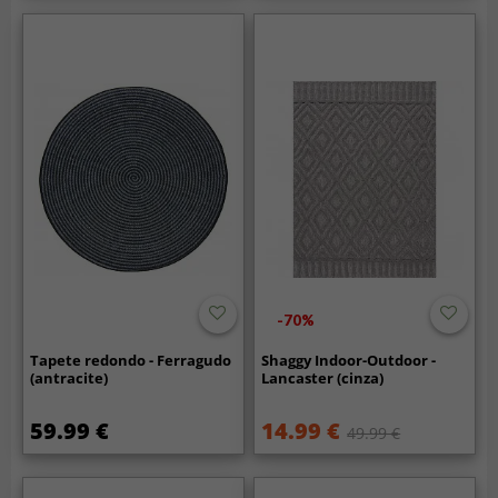
-70%
Tapete redondo - Ferragudo
Shaggy Indoor-Outdoor -
(antracite)
Lancaster (cinza)
59.99 €
14.99 €
49.99 €