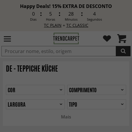
Happy Deals! 15% EXTRA DE DESCONTO
0
5
28
2
Dias
Horas
Minutos
Segundos
TC PLAIN
+
TC CLASSIC
ADICIONADO
DE - TEPPICHE KÜCHE
COR
COMPRIMENTO
LARGURA
TIPO
Mais