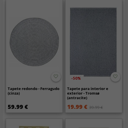
-50%
Tapete redondo - Ferragudo
Tapete para interior e
(cinza)
exterior - Tromsø
(antracite)
59.99 €
19.99 €
39.99 €