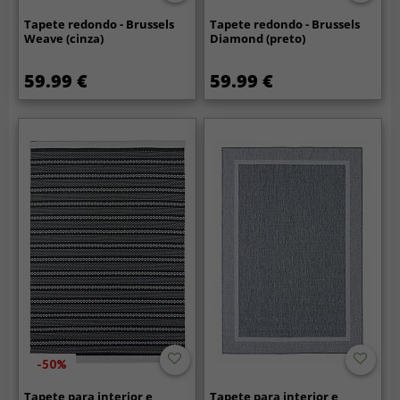
Tapete redondo - Brussels
Tapete redondo - Brussels
Weave (cinza)
Diamond (preto)
59.99 €
59.99 €
-50%
Tapete para interior e
Tapete para interior e