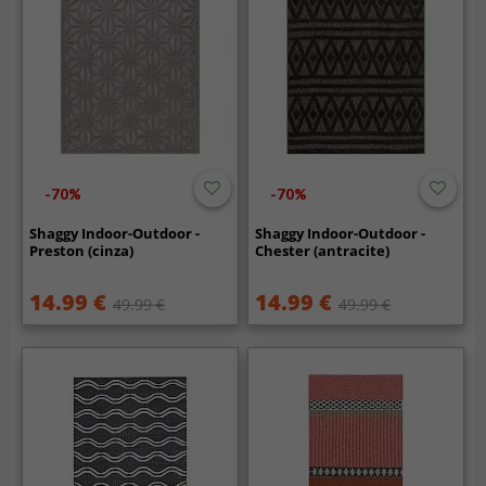
-70%
-70%
Shaggy Indoor-Outdoor -
Shaggy Indoor-Outdoor -
Preston (cinza)
Chester (antracite)
14.99 €
14.99 €
49.99 €
49.99 €