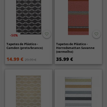
-50%
Tapetes de Plástico -
Tapetes de Plástico -
Camden (preto/branco)
Horredsmattan Savanne
(vermelho)
14.99 €
35.99 €
29.99 €