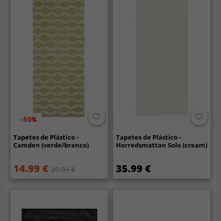
-50%
Tapetes de Plástico -
Tapetes de Plástico -
Camden (verde/branco)
Horredsmattan Solo (cream)
14.99 €
35.99 €
29.99 €