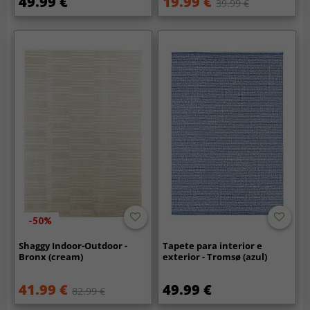
49.99 €
19.99 €
39.99 €
-50%
Shaggy Indoor-Outdoor -
Tapete para interior e
Bronx (cream)
exterior - Tromsø (azul)
41.99 €
49.99 €
82.99 €