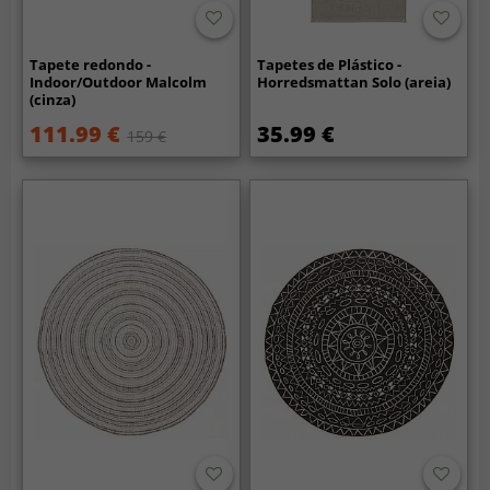
Tapete redondo -
Tapetes de Plástico -
Indoor/Outdoor Malcolm
Horredsmattan Solo (areia)
(cinza)
111.99 €
35.99 €
159 €