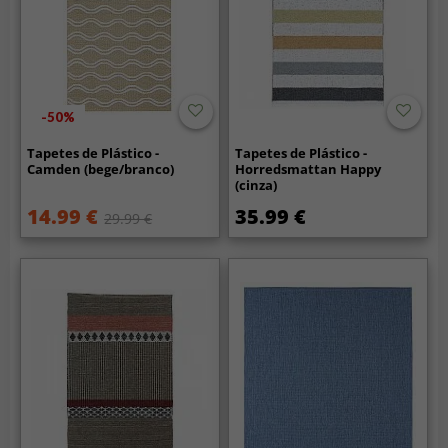
-50%
Tapetes de Plástico -
Tapetes de Plástico -
Camden (bege/branco)
Horredsmattan Happy
(cinza)
14.99 €
35.99 €
29.99 €