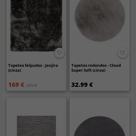
Tapetes felpudos - Janjira
Tapetes redondos - Cloud
(cinza)
Super Soft (cinza)
169 €
32.99 €
229 €