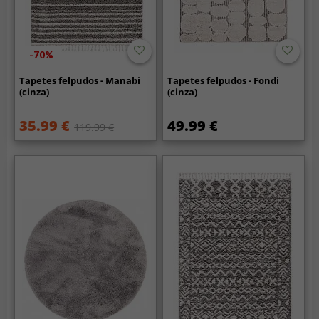
-70%
Tapetes felpudos - Manabi
Tapetes felpudos - Fondi
(cinza)
(cinza)
35.99 €
49.99 €
119.99 €