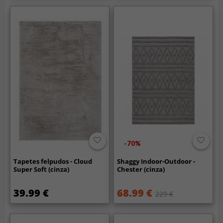
-70%
Tapetes felpudos - Cloud
Shaggy Indoor-Outdoor -
Super Soft (cinza)
Chester (cinza)
39.99 €
68.99 €
229 €