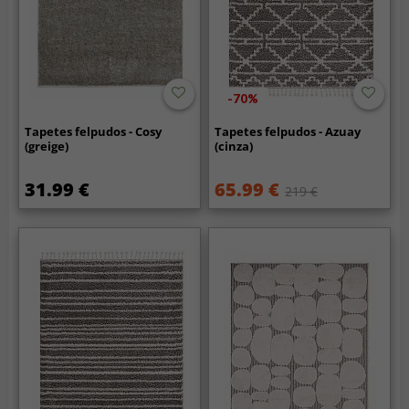
-70%
Tapetes felpudos - Cosy
Tapetes felpudos - Azuay
(greige)
(cinza)
31.99 €
65.99 €
219 €