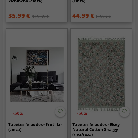
Pichincha (cinza)
(cinza)
35.99 €
44.99 €
119.99 €
89.99 €
-50%
-50%
Tapetes felpudos - Frutillar
Tapetes felpudos - Elsey
(cinza)
Natural Cotton Shaggy
(siva/roza)