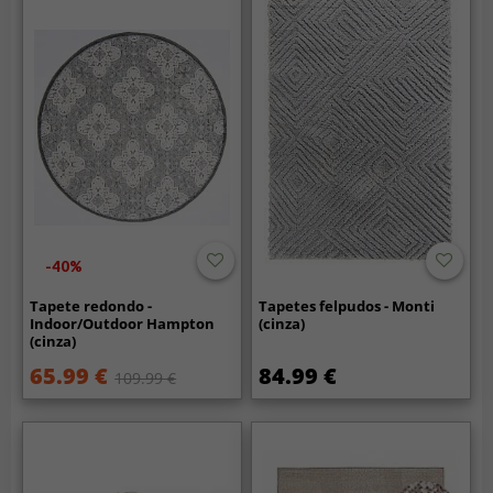
-40%
Tapete redondo -
Tapetes felpudos - Monti
Indoor/Outdoor Hampton
(cinza)
(cinza)
65.99 €
84.99 €
109.99 €