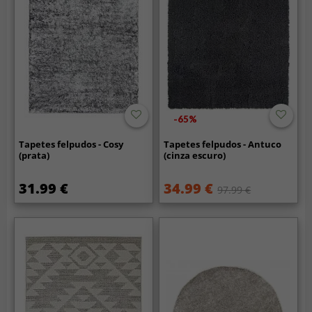
-65%
Tapetes felpudos - Cosy
Tapetes felpudos - Antuco
(prata)
(cinza escuro)
31.99 €
34.99 €
97.99 €