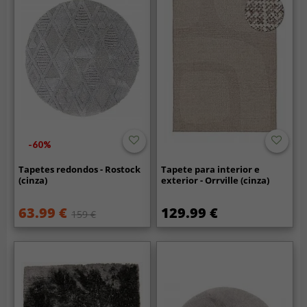
-60%
Tapetes redondos - Rostock
Tapete para interior e
(cinza)
exterior - Orrville (cinza)
63.99 €
129.99 €
159 €