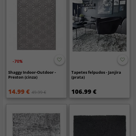
-70%
Shaggy Indoor-Outdoor -
Tapetes felpudos - Janjira
Preston (cinza)
(prata)
14.99 €
106.99 €
49.99 €