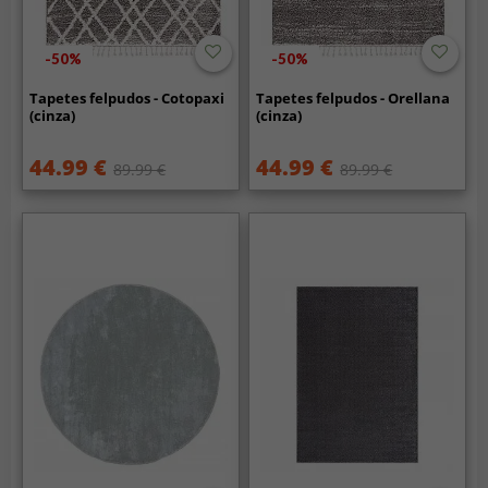
-50%
-50%
Tapetes felpudos - Cotopaxi
Tapetes felpudos - Orellana
(cinza)
(cinza)
44.99 €
44.99 €
89.99 €
89.99 €