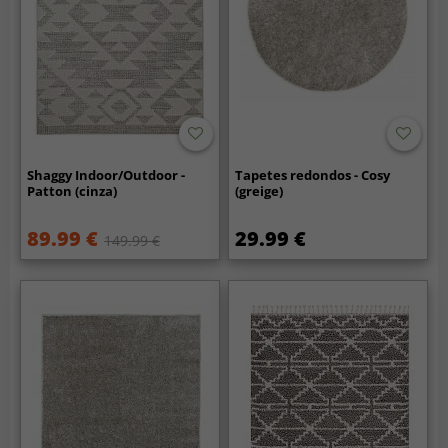
Shaggy Indoor/Outdoor -
Tapetes redondos - Cosy
Patton (cinza)
(greige)
89.99 €
29.99 €
149.99 €