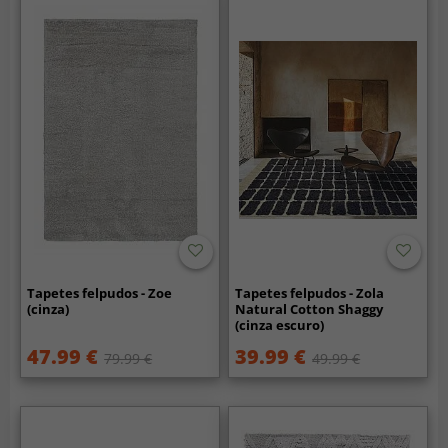
Tapetes felpudos - Zoe
Tapetes felpudos - Zola
(cinza)
Natural Cotton Shaggy
(cinza escuro)
47.99 €
39.99 €
79.99 €
49.99 €