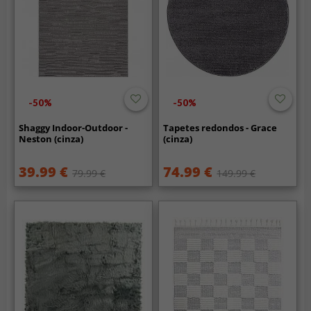
-50%
-50%
Shaggy Indoor-Outdoor -
Tapetes redondos - Grace
Neston (cinza)
(cinza)
39.99 €
74.99 €
79.99 €
149.99 €