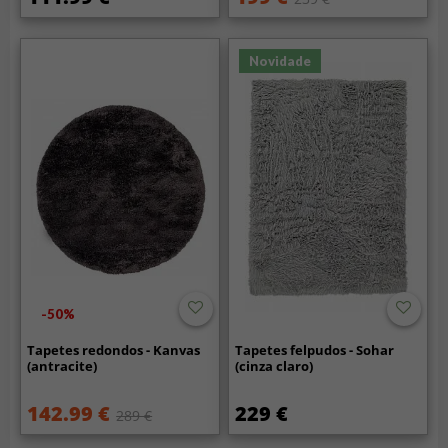
Novidade
-50%
Tapetes redondos - Kanvas
Tapetes felpudos - Sohar
(antracite)
(cinza claro)
142.99 €
229 €
289 €