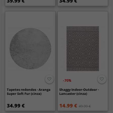
39.99 €
34.99 €
-70%
Tapetes redondos - Aranga
Shaggy Indoor-Outdoor -
Super Soft Fur (cinza)
Lancaster (cinza)
34.99 €
14.99 €
49.99 €