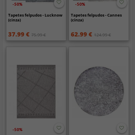
-50%
-50%
Tapetes felpudos - Lucknow
Tapetes felpudos - Cannes
(cinza)
(cinza)
37.99 €
62.99 €
75.99 €
124.99 €
-50%