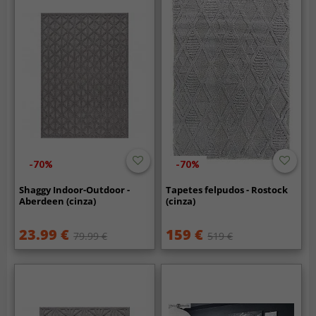
-70%
-70%
Shaggy Indoor-Outdoor -
Tapetes felpudos - Rostock
Aberdeen (cinza)
(cinza)
23.99 €
159 €
79.99 €
519 €