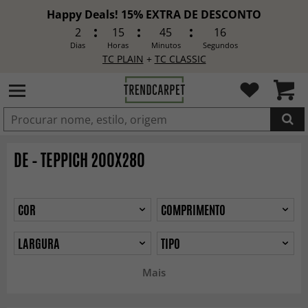
Happy Deals! 15% EXTRA DE DESCONTO
2
15
45
14
Dias
Horas
Minutos
Segundos
TC PLAIN
+
TC CLASSIC
ADICIONADO
DE – TEPPICH 200X280
COR
COMPRIMENTO
LARGURA
TIPO
Mais