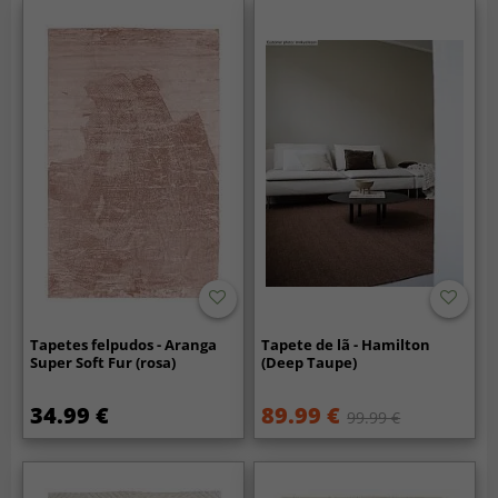
Tapetes felpudos - Aranga
Tapete de lã - Hamilton
Super Soft Fur (rosa)
(Deep Taupe)
34.99 €
89.99 €
99.99 €