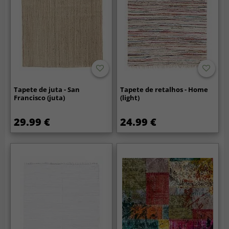
Tapete de juta - San
Tapete de retalhos - Home
Francisco (juta)
(light)
29.99 €
24.99 €