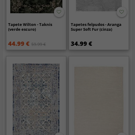
Tapete Wilton - Taknis
Tapetes felpudos - Aranga
(verde escuro)
Super Soft Fur (cinza)
44.99 €
34.99 €
59.99 €