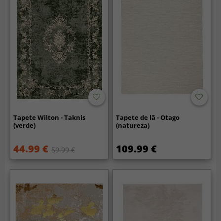
Tapete Wilton - Taknis
Tapete de lã - Otago
(verde)
(natureza)
44.99 €
109.99 €
59.99 €