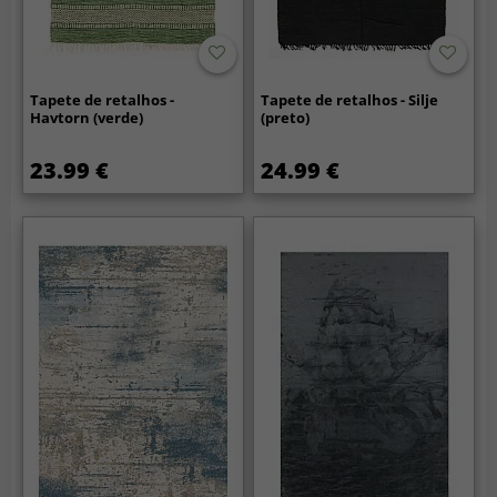
Tapete de retalhos -
Tapete de retalhos - Silje
Havtorn (verde)
(preto)
23.99 €
24.99 €