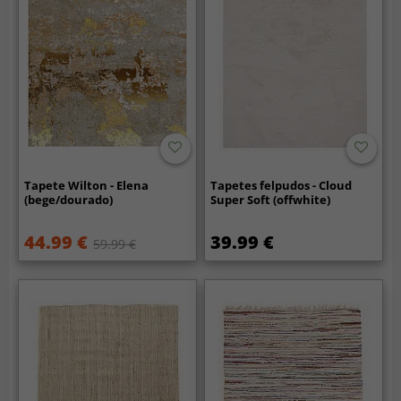
Tapete Wilton - Elena
Tapetes felpudos - Cloud
(bege/dourado)
Super Soft (offwhite)
44.99 €
39.99 €
59.99 €