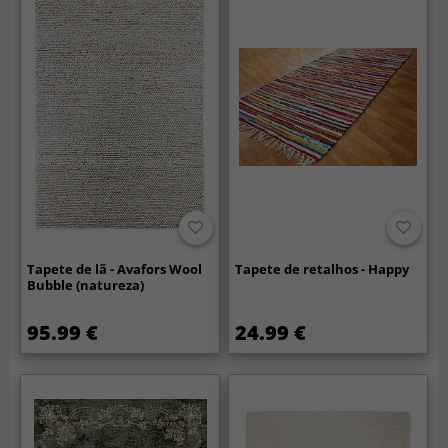
Tapete de lã - Avafors Wool
Tapete de retalhos - Happy
Bubble (natureza)
95.99 €
24.99 €