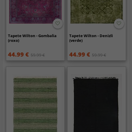
Tapete Wilton - Gombalia
Tapete Wilton - Denizli
(roxo)
(verde)
44.99 €
44.99 €
59.99 €
59.99 €