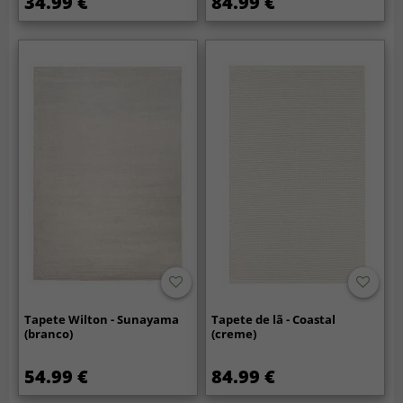
34.99 €
84.99 €
Tapete Wilton - Sunayama
Tapete de lã - Coastal
(branco)
(creme)
54.99 €
84.99 €