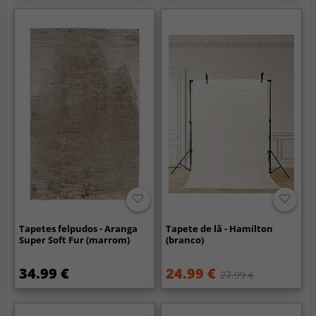
Tapetes felpudos - Aranga
Tapete de lã - Hamilton
Super Soft Fur (marrom)
(branco)
34.99 €
24.99 €
27.99 €