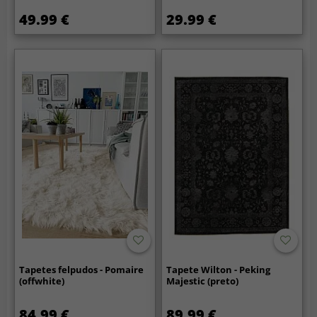
49.99 €
29.99 €
Tapetes felpudos - Pomaire
Tapete Wilton - Peking
(offwhite)
Majestic (preto)
84.99 €
89.99 €