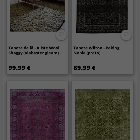
Tapete de lã - Aliste Wool
Tapete Wilton - Peking
Shaggy (alabaster gleam)
Noble (preto)
99.99 €
89.99 €