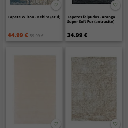
Tapete Wilton - Kebira (azul)
Tapetes felpudos - Aranga
Super Soft Fur (antracite)
44.99 €
34.99 €
59.99 €