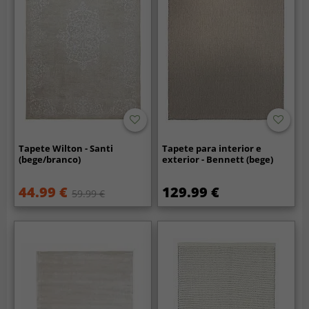
Tapete Wilton - Santi
Tapete para interior e
(bege/branco)
exterior - Bennett (bege)
44.99 €
129.99 €
59.99 €