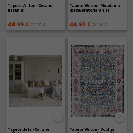
Tapete Wilton - Cesano
Tapete Wilton - Moudania
(laranja)
(bege/preto/laranja)
44.99 €
44.99 €
59.99 €
59.99 €
Tapete de lã - Cartmel
Tapete Wilton - Bouhjar