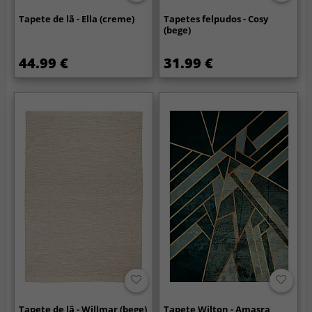
Tapete de lã - Ella (creme)
Tapetes felpudos - Cosy
(bege)
44.99 €
31.99 €
Tapete de lã - Willmar (bege)
Tapete Wilton - Amasra