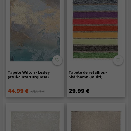
Tapete Wilton - Lesley
Tapete de retalhos -
(azul/cinza/turquesa)
Skärhamn (multi)
44.99 €
29.99 €
59.99 €