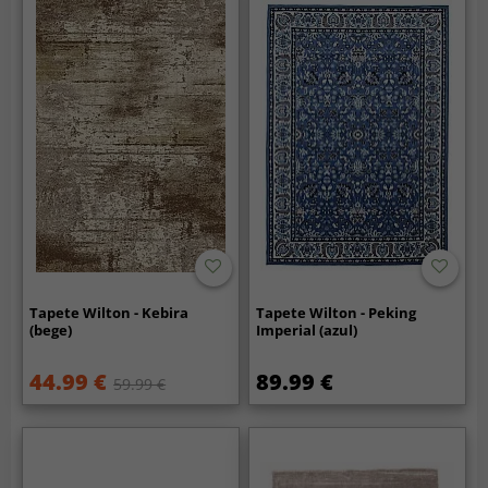
Tapete Wilton - Kebira
Tapete Wilton - Peking
(bege)
Imperial (azul)
44.99 €
89.99 €
59.99 €