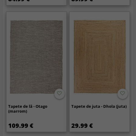
Tapete de lã - Otago
Tapete de juta - Dhola (juta)
(marrom)
109.99 €
29.99 €