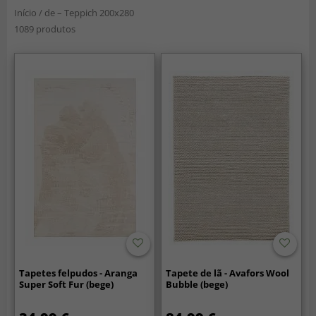
Início
/
de – Teppich 200x280
1089 produtos
Tapetes felpudos - Aranga
Tapete de lã - Avafors Wool
Super Soft Fur (bege)
Bubble (bege)