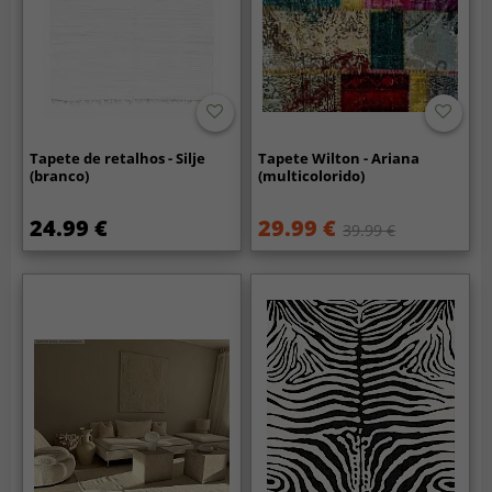
Tapete de retalhos - Silje
Tapete Wilton - Ariana
(branco)
(multicolorido)
24.99 €
29.99 €
39.99 €