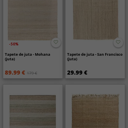
-50%
Tapete de juta - Mohana
Tapete de juta - San Francisco
(juta)
(juta)
89.99 €
29.99 €
179 €