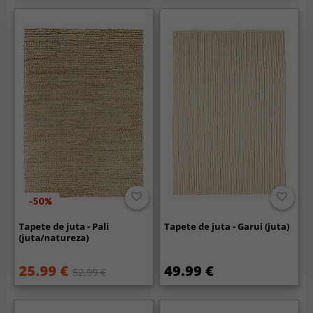
-50%
Tapete de juta - Pali
Tapete de juta - Garui (juta)
(juta/natureza)
25.99 €
49.99 €
52.99 €