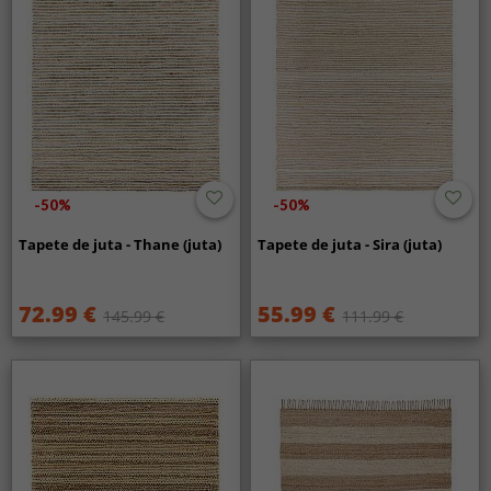
-50%
-50%
Tapete de juta - Thane (juta)
Tapete de juta - Sira (juta)
72.99 €
55.99 €
145.99 €
111.99 €