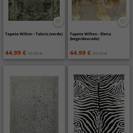
Tapete Wilton - Taknis (verde)
Tapete Wilton - Elena
(bege/dourado)
44.99 €
44.99 €
59.99 €
59.99 €