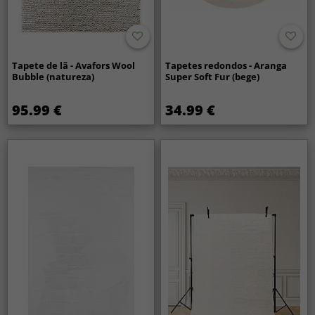
Tapete de lã - Avafors Wool
Tapetes redondos - Aranga
Bubble (natureza)
Super Soft Fur (bege)
95.99 €
34.99 €