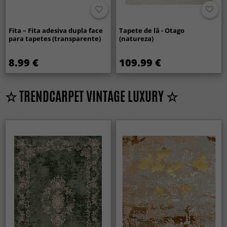
Fita – Fita adesiva dupla face
Tapete de lã - Otago
para tapetes (transparente)
(natureza)
8.99 €
109.99 €
☆ TRENDCARPET VINTAGE LUXURY ☆