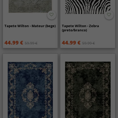
Tapete Wilton - Mateur (bege)
Tapete Wilton - Zebra
(preto/branco)
44.99 €
44.99 €
59.99 €
59.99 €