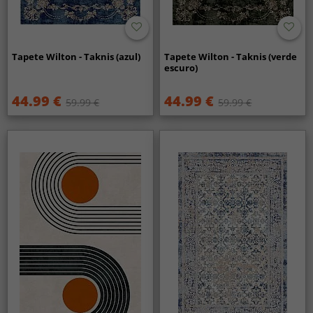
Tapete Wilton - Taknis (azul)
Tapete Wilton - Taknis (verde
escuro)
44.99 €
44.99 €
59.99 €
59.99 €