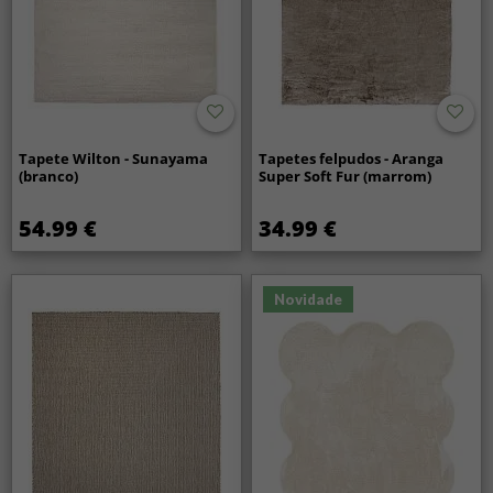
Tapete Wilton - Sunayama
Tapetes felpudos - Aranga
(branco)
Super Soft Fur (marrom)
54.99 €
34.99 €
Novidade