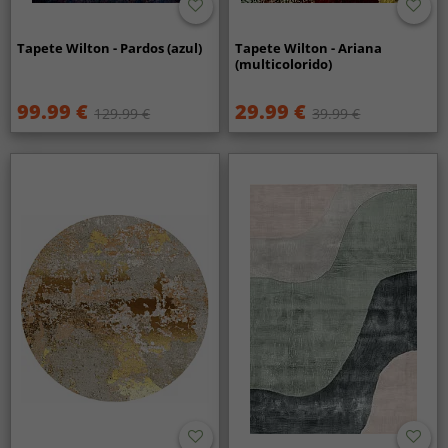
Tapete Wilton - Pardos (azul)
Tapete Wilton - Ariana
(multicolorido)
99.99 €
29.99 €
129.99 €
39.99 €