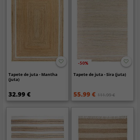
-50%
Tapete de juta - Mantha
Tapete de juta - Sira (juta)
(juta)
32.99 €
55.99 €
111.99 €