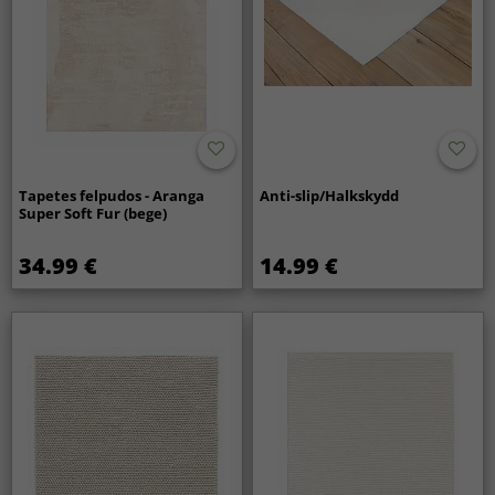
Tapetes felpudos - Aranga
Anti-slip/Halkskydd
Super Soft Fur (bege)
34.99 €
14.99 €