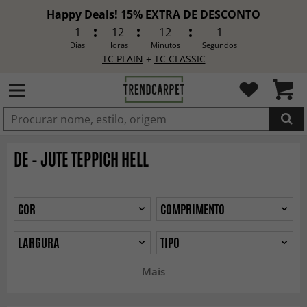
Happy Deals! 15% EXTRA DE DESCONTO
1
12
11
59
Dias
Horas
Minutos
Segundos
TC PLAIN
+
TC CLASSIC
ADICIONADO
DE – JUTE TEPPICH HELL
COR
COMPRIMENTO
LARGURA
TIPO
Mais