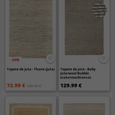
-50%
Tapete de juta - Thane (juta)
Tapete de juta - Bally
Jute/wool Bubble
(natureza/branco)
72.99 €
129.99 €
145.99 €