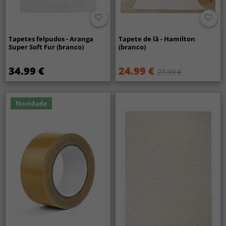
Tapetes felpudos - Aranga
Tapete de lã - Hamilton
Super Soft Fur (branco)
(branco)
34.99 €
24.99 €
27.99 €
Novidade