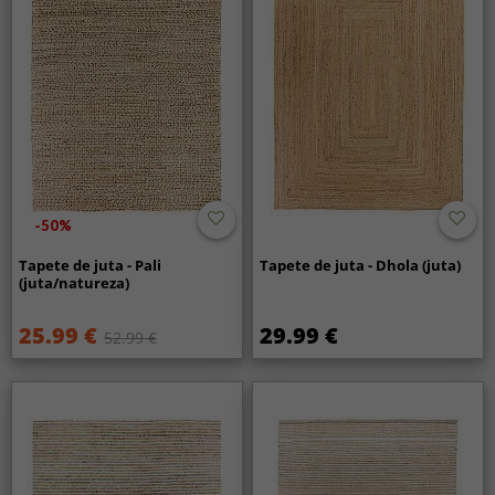
-50%
Tapete de juta - Pali
Tapete de juta - Dhola (juta)
(juta/natureza)
25.99 €
29.99 €
52.99 €