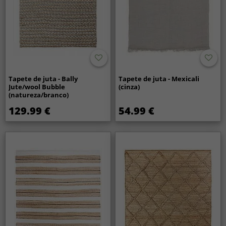
Tapete de juta - Bally
Tapete de juta - Mexicali
Jute/wool Bubble
(cinza)
(natureza/branco)
129.99 €
54.99 €