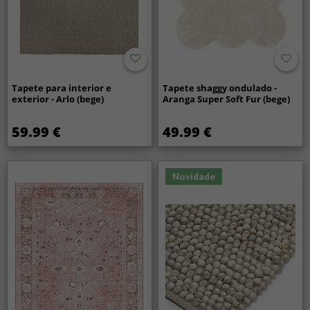
Tapete para interior e
Tapete shaggy ondulado -
exterior - Arlo (bege)
Aranga Super Soft Fur (bege)
59.99 €
49.99 €
Novidade