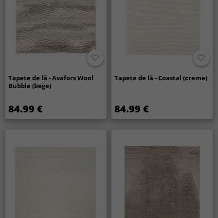
Tapete de lã - Avafors Wool
Tapete de lã - Coastal (creme)
Bubble (bege)
84.99 €
84.99 €