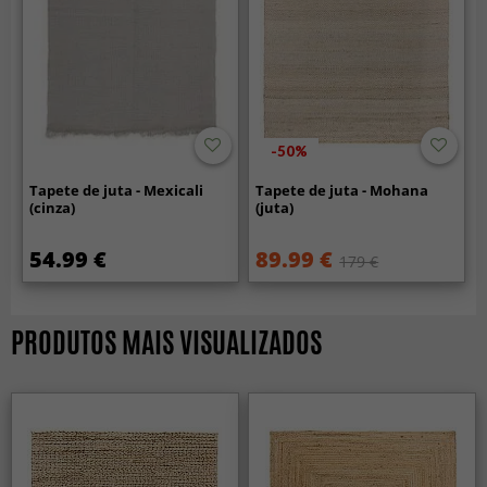
-50%
Tapete de juta - Mexicali
Tapete de juta - Mohana
(cinza)
(juta)
54.99 €
89.99 €
179 €
PRODUTOS MAIS VISUALIZADOS