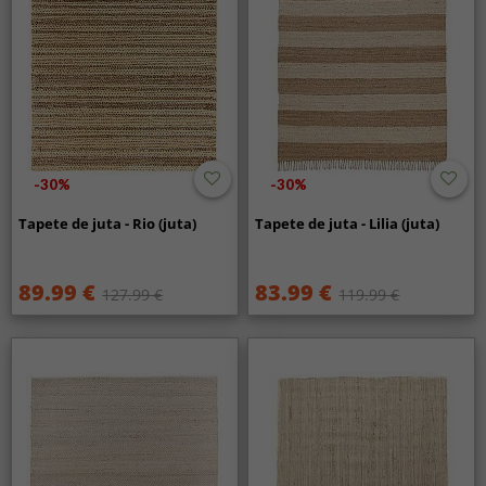
-30%
-30%
Tapete de juta - Rio (juta)
Tapete de juta - Lilia (juta)
89.99 €
83.99 €
127.99 €
119.99 €