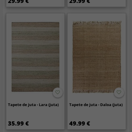
29.99 €
29.99 €
Tapete de juta - Lara (juta)
Tapete de juta - Daloa (juta)
35.99 €
49.99 €