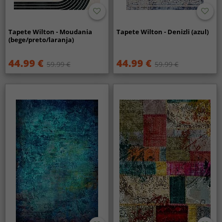
Tapete Wilton - Moudania
Tapete Wilton - Denizli (azul)
(bege/preto/laranja)
44.99 €
44.99 €
59.99 €
59.99 €