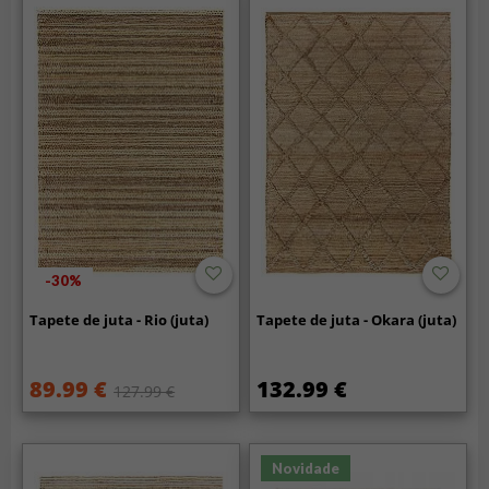
-30%
Tapete de juta - Rio (juta)
Tapete de juta - Okara (juta)
89.99 €
132.99 €
127.99 €
Novidade