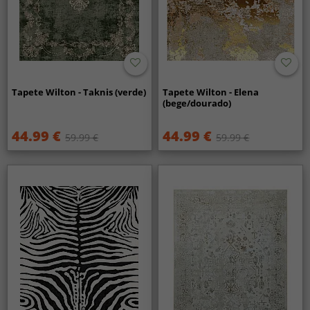
Tapete Wilton - Taknis (verde)
Tapete Wilton - Elena
(bege/dourado)
44.99 €
44.99 €
59.99 €
59.99 €