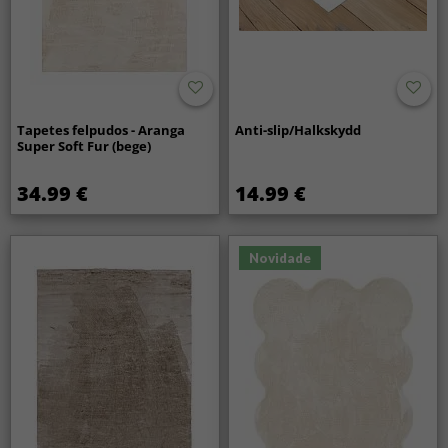
Tapetes felpudos - Aranga
Anti-slip/Halkskydd
Super Soft Fur (bege)
34.99 €
14.99 €
Novidade