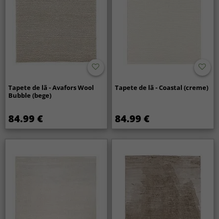
Tapete de lã - Avafors Wool
Tapete de lã - Coastal (creme)
Bubble (bege)
84.99 €
84.99 €