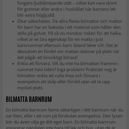
fungera ljuddämpande utåt – vilket kan vara skönt
för grannar eller andra i hushållet när barnens lek
blir extra högljudd.
Ökar säkerheten. De allra flesta bilmattor och mattor
för barn har en baksida i ett material som håller den
stilla på golvet. På så vis minskar risken för att halka,
vilket är en bra egenskap för en matta i just
barnrummet eftersom barn ibland leker vilt. Det är
dessutom en fördel om mattan stannar på plats när
det pågår ett livsviktigt bilrace!
Enkla att förvara. Vill du inte ha bilmattan framme i
rummet hela tiden? Inga problem! Praktiskt nog är
bilmattor enkla att rulla ihop och förvara i
exempelvis ett skåp eller förråd utan att ta upp
mycket plats.
BILMATTA BARNRUM
En bilmatta barnrum fanns säkerligen i ditt barnrum när du
var liten, eller i ett rum på förskolan exempelvis. Den lyxen
bör du även vilja ge ditt eget barn. En bilmatta barnrum
inspirerar nämligen inte bara till lek och bus, utan de är