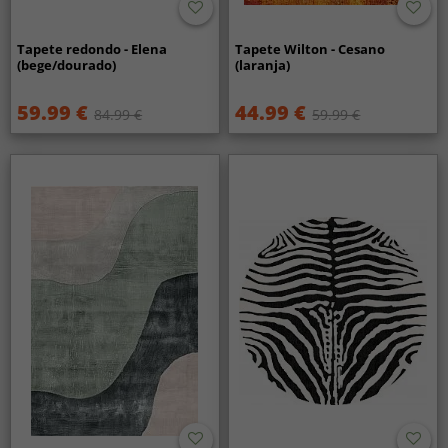
Tapete redondo - Elena
Tapete Wilton - Cesano
(bege/dourado)
(laranja)
59.99 €
44.99 €
84.99 €
59.99 €