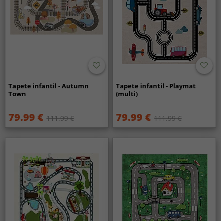
Tapete infantil - Autumn
Tapete infantil - Playmat
Town
(multi)
79.99 €
79.99 €
111.99 €
111.99 €