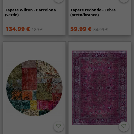
Tapete Wilton - Barcelona
Tapete redondo - Zebra
(verde)
(preto/branco)
134.99 €
59.99 €
189 €
84.99 €