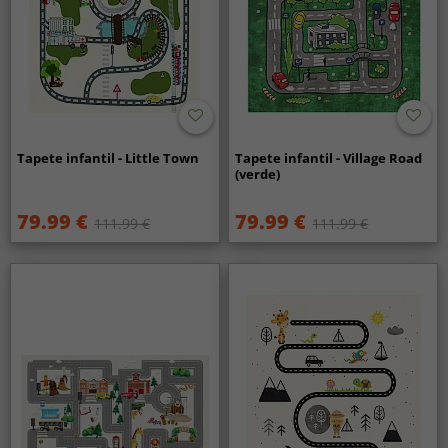
Tapete infantil - Little Town
Tapete infantil - Village Road
(verde)
79.99 €
79.99 €
111.99 €
111.99 €