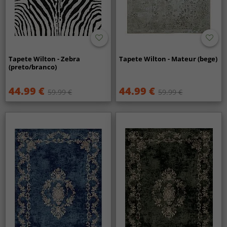
Tapete Wilton - Zebra
Tapete Wilton - Mateur (bege)
(preto/branco)
44.99 €
44.99 €
59.99 €
59.99 €