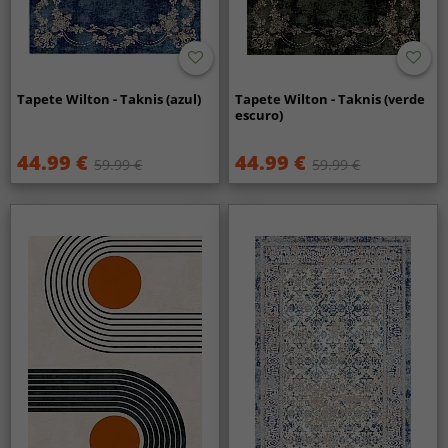
Tapete Wilton - Taknis (azul)
Tapete Wilton - Taknis (verde
escuro)
44.99 €
44.99 €
59.99 €
59.99 €