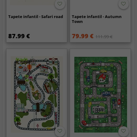
Tapete infantil - Safari road
Tapete infantil - Autumn
Town
87.99 €
79.99 €
111.99 €