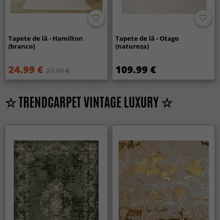
Tapete de lã - Hamilton
Tapete de lã - Otago
(branco)
(natureza)
24.99 €
109.99 €
27.99 €
☆ TRENDCARPET VINTAGE LUXURY ☆