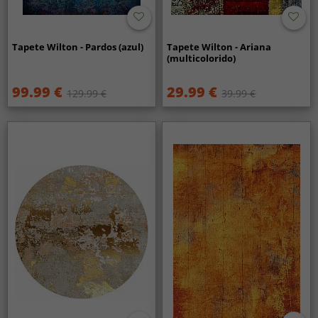
Tapete Wilton - Pardos (azul)
Tapete Wilton - Ariana
(multicolorido)
99.99 €
29.99 €
129.99 €
39.99 €