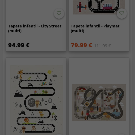
Tapete infantil - City Street
Tapete infantil - Playmat
(multi)
(multi)
94.99 €
79.99 €
111.99 €