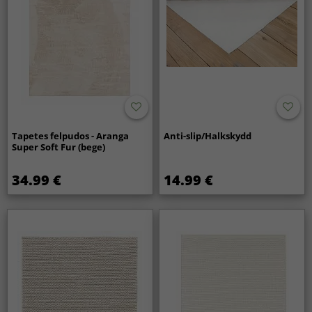
Tapetes felpudos - Aranga
Anti-slip/Halkskydd
Super Soft Fur (bege)
34.99 €
14.99 €