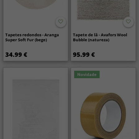
Tapetes redondos - Aranga
Tapete de lã - Avafors Wool
Super Soft Fur (bege)
Bubble (natureza)
34.99 €
95.99 €
Novidade