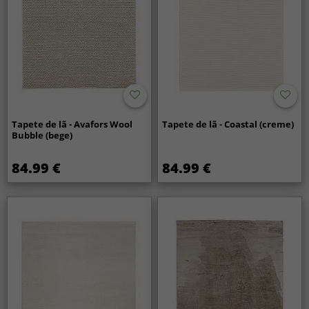
Tapete de lã - Avafors Wool
Tapete de lã - Coastal (creme)
Bubble (bege)
84.99 €
84.99 €