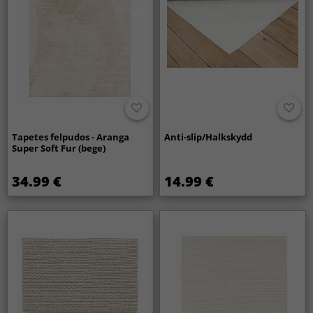
Tapetes felpudos - Aranga
Anti-slip/Halkskydd
Super Soft Fur (bege)
34.99 €
14.99 €