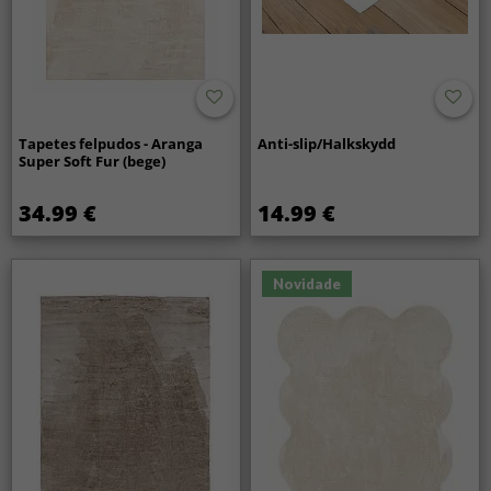
Tapetes felpudos - Aranga
Anti-slip/Halkskydd
Super Soft Fur (bege)
34.99 €
14.99 €
Novidade