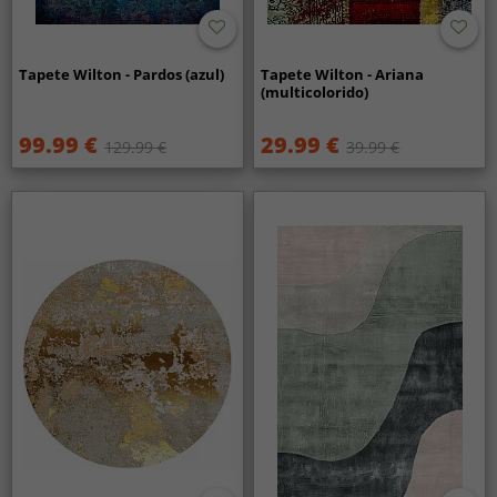
Tapete Wilton - Pardos (azul)
Tapete Wilton - Ariana
(multicolorido)
99.99 €
29.99 €
129.99 €
39.99 €