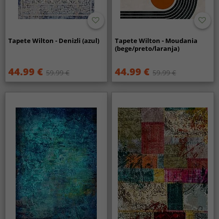
Tapete Wilton - Denizli (azul)
Tapete Wilton - Moudania
(bege/preto/laranja)
44.99 €
44.99 €
59.99 €
59.99 €