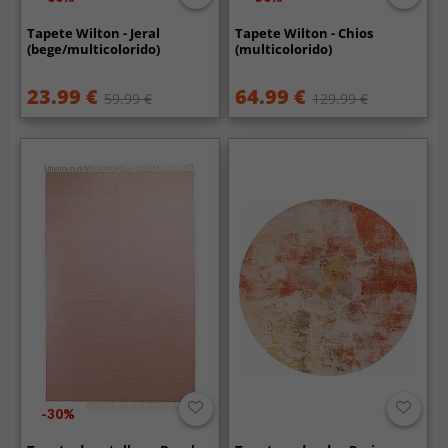
Tapete Wilton - Jeral
Tapete Wilton - Chios
(bege/multicolorido)
(multicolorido)
23.99 €
64.99 €
59.99 €
129.99 €
-30%