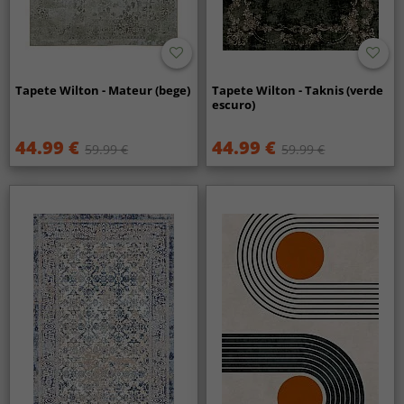
Tapete Wilton - Mateur (bege)
Tapete Wilton - Taknis (verde
escuro)
44.99 €
44.99 €
59.99 €
59.99 €