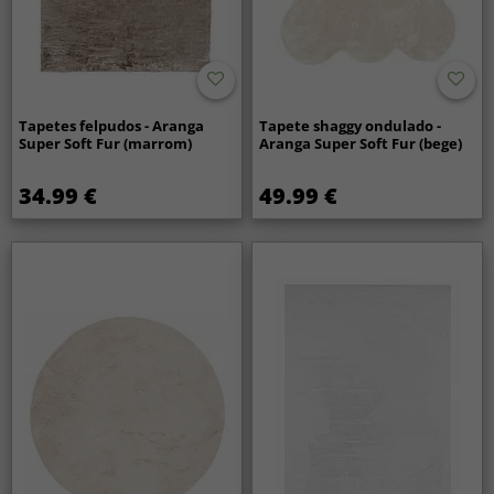
Tapetes felpudos - Aranga
Tapete shaggy ondulado -
Super Soft Fur (marrom)
Aranga Super Soft Fur (bege)
34.99 €
49.99 €