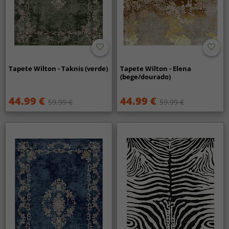
Tapete Wilton - Taknis (verde)
Tapete Wilton - Elena
(bege/dourado)
44.99 €
44.99 €
59.99 €
59.99 €