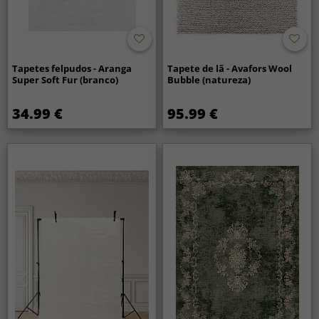
Tapetes felpudos - Aranga
Tapete de lã - Avafors Wool
Super Soft Fur (branco)
Bubble (natureza)
34.99 €
95.99 €