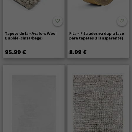
Tapete de lã - Avafors Wool
Fita – Fita adesiva dupla face
Bubble (cinza/bege)
para tapetes (transparente)
95.99 €
8.99 €