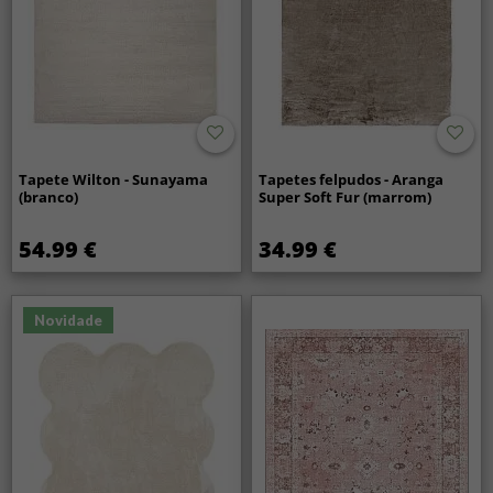
Tapete Wilton - Sunayama
Tapetes felpudos - Aranga
(branco)
Super Soft Fur (marrom)
54.99 €
34.99 €
Novidade