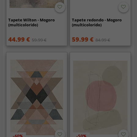
Tapete Wilton - Mogoro
Tapete redondo - Mogoro
(multicolorido)
(multicolorido)
44.99 €
59.99 €
59.99 €
84.99 €
-60%
-50%