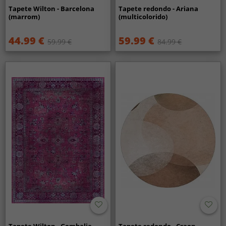
Tapete Wilton - Barcelona
Tapete redondo - Ariana
(marrom)
(multicolorido)
44.99 €
59.99 €
59.99 €
84.99 €
Tapete Wilton - Gombalia
Tapete redondo - Craon