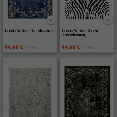
Tapete Wilton - Taknis (azul)
Tapete Wilton - Zebra
(preto/branco)
44.99 €
44.99 €
59.99 €
59.99 €