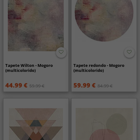
Tapete Wilton - Mogoro
Tapete redondo - Mogoro
(multicolorido)
(multicolorido)
44.99 €
59.99 €
59.99 €
84.99 €