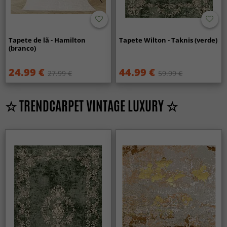
Tapete de lã - Hamilton
Tapete Wilton - Taknis (verde)
(branco)
24.99 €
44.99 €
27.99 €
59.99 €
☆ TRENDCARPET VINTAGE LUXURY ☆