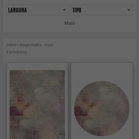
LARGURA
TIPO
Mais
Início
/
Beige matta - rosa
9 produtos