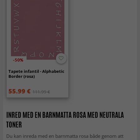
-50%
Tapete infantil - Alphabetic
Border (rosa)
55.99 €
111.99 €
INRED MED EN BARNMATTA ROSA MED NEUTRALA
TONER
Du kan inreda med en barnmatta rosa både genom att