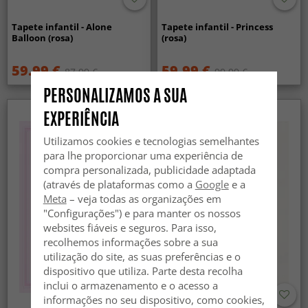
Tapete infantil - Alone
Tapete infantil - Princess
Balloon (rosa)
(rosa)
59.99 €
59.99 €
87.99 €
99.99 €
PERSONALIZAMOS A SUA
EXPERIÊNCIA
Utilizamos cookies e tecnologias semelhantes
para lhe proporcionar uma experiência de
compra personalizada, publicidade adaptada
(através de plataformas como a
Google
e a
Meta
– veja todas as organizações em
"Configurações") e para manter os nossos
websites fiáveis e seguros. Para isso,
recolhemos informações sobre a sua
utilização do site, as suas preferências e o
dispositivo que utiliza. Parte desta recolha
inclui o armazenamento e o acesso a
informações no seu dispositivo, como cookies,