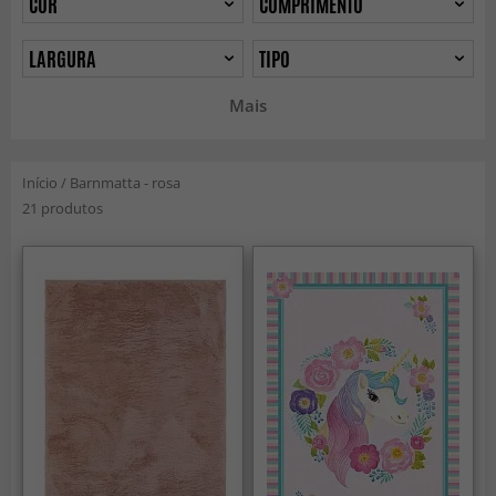
COR
COMPRIMENTO
LARGURA
TIPO
Mais
Início
/
Barnmatta - rosa
21 produtos