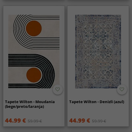
Tapete Wilton - Moudania
Tapete Wilton - Denizli (azul)
(bege/preto/laranja)
44.99 €
44.99 €
59.99 €
59.99 €