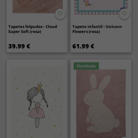
Tapetes felpudos - Cloud
Tapete infantil - Unicorn
Super Soft (rosa)
Flowers (rosa)
39.99 €
61.99 €
Novidade