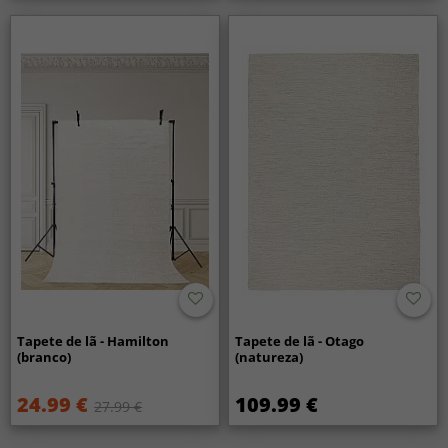
Tapete de lã - Hamilton
Tapete de lã - Otago
(branco)
(natureza)
24.99 €
109.99 €
27.99 €