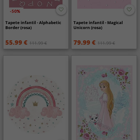
-50%
Tapete infantil - Alphabetic
Tapete infantil - Magical
Border (rosa)
Unicorn (rosa)
55.99 €
79.99 €
111.99 €
111.99 €