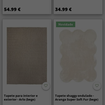
54.99 €
34.99 €
Novidade
Tapete para interior e
Tapete shaggy ondulado -
exterior - Arlo (bege)
Aranga Super Soft Fur (bege)