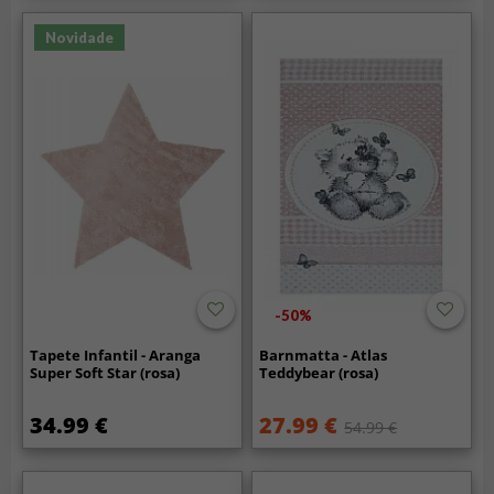
Novidade
-50%
Tapete Infantil - Aranga
Barnmatta - Atlas
Super Soft Star (rosa)
Teddybear (rosa)
34.99 €
27.99 €
54.99 €