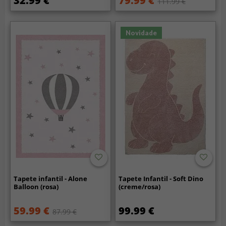
32.99 €
79.99 €
111.99 €
Novidade
Tapete infantil - Alone
Tapete Infantil - Soft Dino
Balloon (rosa)
(creme/rosa)
59.99 €
99.99 €
87.99 €