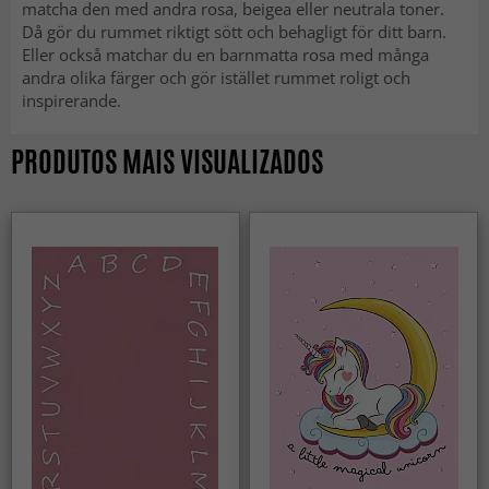
matcha den med andra rosa, beigea eller neutrala toner.
Då gör du rummet riktigt sött och behagligt för ditt barn.
Eller också matchar du en barnmatta rosa med många
andra olika färger och gör istället rummet roligt och
inspirerande.
PRODUTOS MAIS VISUALIZADOS