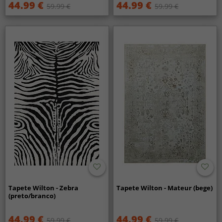
44.99 €
44.99 €
59.99 €
59.99 €
Tapete Wilton - Zebra
Tapete Wilton - Mateur (bege)
(preto/branco)
44.99 €
44.99 €
59.99 €
59.99 €