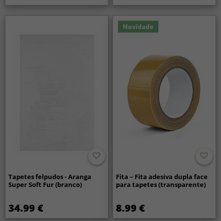
Novidade
Tapetes felpudos - Aranga
Fita – Fita adesiva dupla face
Super Soft Fur (branco)
para tapetes (transparente)
34.99 €
8.99 €