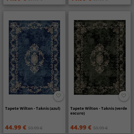
Tapete Wilton - Taknis (azul)
Tapete Wilton - Taknis (verde
escuro)
44.99 €
44.99 €
59.99 €
59.99 €