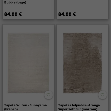
Bubble (bege)
84.99 €
84.99 €
Tapete Wilton - Sunayama
Tapetes felpudos - Aranga
(branco)
Super Soft Fur (marrom)