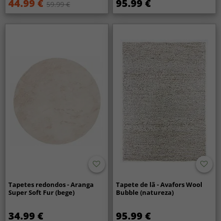
44.99 €
95.99 €
59.99 €
Tapetes redondos - Aranga
Tapete de lã - Avafors Wool
Super Soft Fur (bege)
Bubble (natureza)
34.99 €
95.99 €