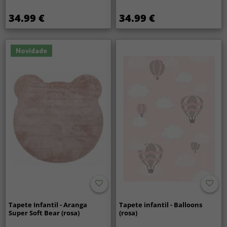
34.99 €
34.99 €
Novidade
Tapete Infantil - Aranga
Tapete infantil - Balloons
Super Soft Bear (rosa)
(rosa)