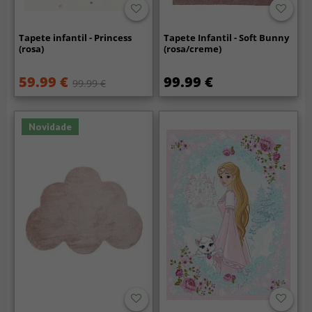
Tapete infantil - Princess
Tapete Infantil - Soft Bunny
(rosa)
(rosa/creme)
59.99 €
99.99 €
99.99 €
Novidade