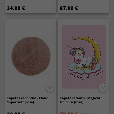
34.99 €
87.99 €
Tapetes redondos - Cloud
Tapete infantil - Magical
Super Soft (rosa)
Unicorn (rosa)