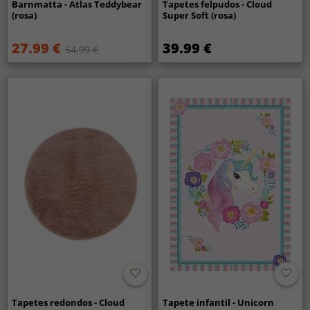
Barnmatta - Atlas Teddybear
Tapetes felpudos - Cloud
(rosa)
Super Soft (rosa)
27.99 €
39.99 €
54.99 €
Tapetes redondos - Cloud
Tapete infantil - Unicorn