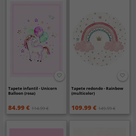
Tapete infantil - Unicorn
Tapete redondo - Rainbow
Balloon (rosa)
(multicolor)
84.99 €
109.99 €
114.99 €
149.99 €