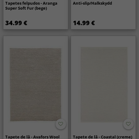
Tapetes felpudos - Aranga
Anti-slip/Halkskydd
Super Soft Fur (bege)
34.99 €
14.99 €
Tapete de lã - Avafors Wool
Tapete de lã - Coastal (creme)